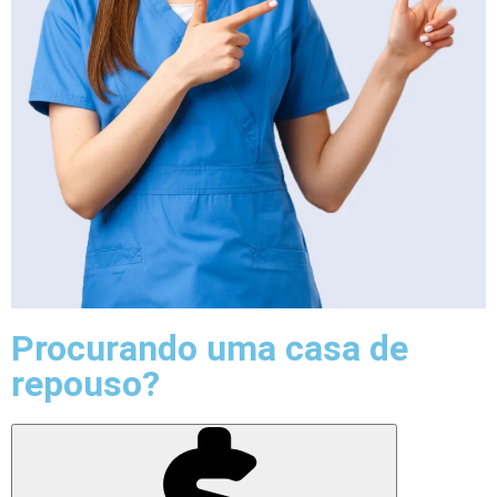
Procurando uma casa de
repouso?