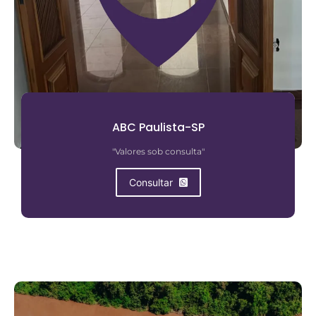
ABC Paulista-SP
"Valores sob consulta"
Consultar