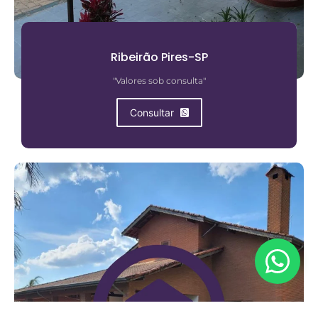
Ribeirão Pires-SP
"Valores sob consulta"
Consultar