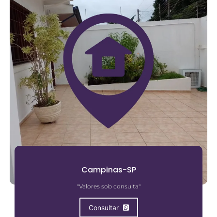
Campinas-SP
"Valores sob consulta"
Consultar