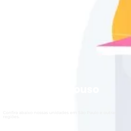
Casas de Repouso
Disponíveis
Confira abaixo nossas unidades em São Paulo e outras
regiões.