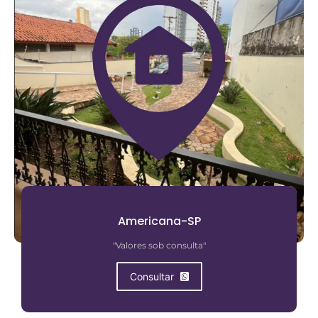
Americana-SP
"Valores sob consulta"
Consultar