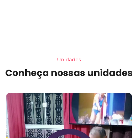
Unidades
Conheça nossas unidades