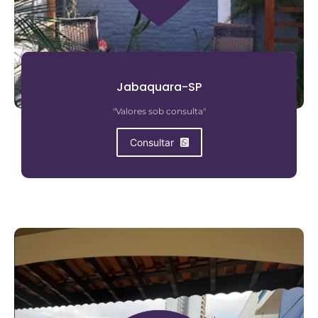
Jabaquara-SP
"Valores sob consulta"
Consultar