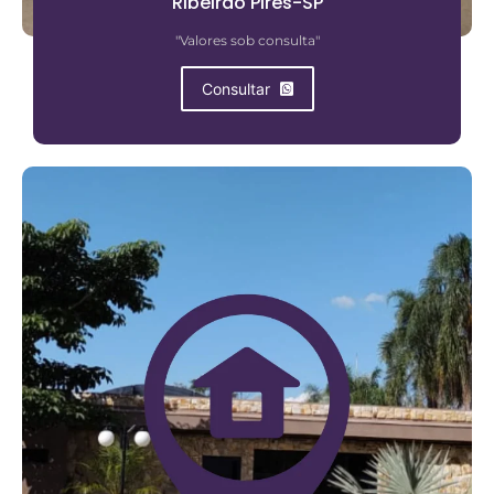
Ribeirão Pires-SP
"Valores sob consulta"
Consultar