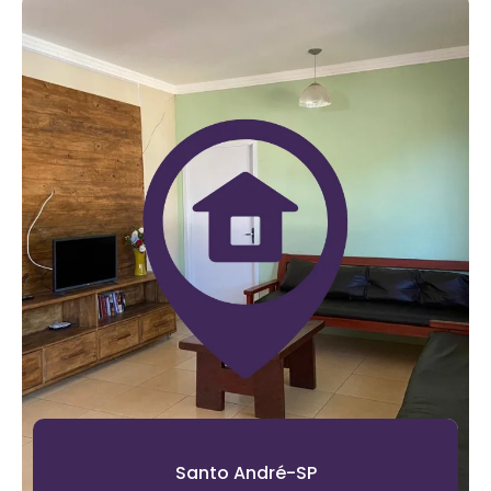
Santo André-SP