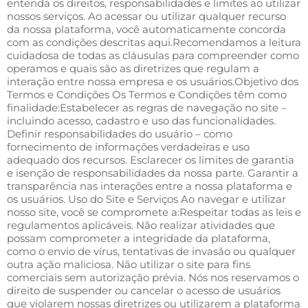
entenda os direitos, responsabilidades e limites ao utilizar
nossos serviços. Ao acessar ou utilizar qualquer recurso
da nossa plataforma, você automaticamente concorda
com as condições descritas aqui.Recomendamos a leitura
cuidadosa de todas as cláusulas para compreender como
operamos e quais são as diretrizes que regulam a
interação entre nossa empresa e os usuários.Objetivo dos
Termos e Condições Os Termos e Condições têm como
finalidade:Estabelecer as regras de navegação no site –
incluindo acesso, cadastro e uso das funcionalidades.
Definir responsabilidades do usuário – como
fornecimento de informações verdadeiras e uso
adequado dos recursos. Esclarecer os limites de garantia
e isenção de responsabilidades da nossa parte. Garantir a
transparência nas interações entre a nossa plataforma e
os usuários. Uso do Site e Serviços Ao navegar e utilizar
nosso site, você se compromete a:Respeitar todas as leis e
regulamentos aplicáveis. Não realizar atividades que
possam comprometer a integridade da plataforma,
como o envio de vírus, tentativas de invasão ou qualquer
outra ação maliciosa. Não utilizar o site para fins
comerciais sem autorização prévia. Nós nos reservamos o
direito de suspender ou cancelar o acesso de usuários
que violarem nossas diretrizes ou utilizarem a plataforma