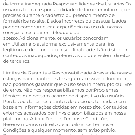
de forma inadequada.Responsabilidades dos Usuários Os
usuários têm a responsabilidade de fornecer informações
precisas durante o cadastro ou preenchimento de
formulários no site. Dados incorretos ou desatualizados
podem comprometer a experiência no uso de nossos
serviços e resultar em bloqueio de
acesso.Adicionalmente, os usuários concordam
em:Utilizar a plataforma exclusivamente para fins
legítimos e de acordo com sua finalidade. Não distribuir
conteúdos inadequados, ofensivos ou que violem direitos
de terceiros.
Limites de Garantia e Responsabilidade Apesar de nossos
esforços para manter o site seguro, acessível e funcional,
não podemos garantir que o uso será ininterrupto ou livre
de erros. Não nos responsabilizamos por:Problemas
técnicos que possam ocorrer no dispositivo do usuário.
Perdas ou danos resultantes de decisões tomadas com
base em informações obtidas em nosso site. Conteúdos
externos acessados por links disponibilizados em nossa
plataforma. Alterações nos Termos e Condições
Reservamo-nos o direito de atualizar os Termos e
Condições a qualquer momento, sem aviso prévio.