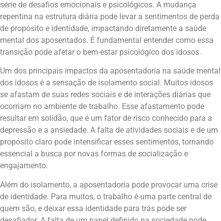
série de desafios emocionais e psicológicos. A mudança
repentina na estrutura diária pode levar a sentimentos de perda
de propósito e identidade, impactando diretamente a saúde
mental dos aposentados. É fundamental entender como essa
transição pode afetar o bem-estar psicológico dos idosos.
Um dos principais impactos da aposentadoria na saúde mental
dos idosos é a sensação de isolamento social. Muitos idosos
se afastam de suas redes sociais e de interações diárias que
ocorriam no ambiente de trabalho. Esse afastamento pode
resultar em solidão, que é um fator de risco conhecido para a
depressão e a ansiedade. A falta de atividades sociais e de um
propósito claro pode intensificar esses sentimentos, tornando
essencial a busca por novas formas de socialização e
engajamento.
Além do isolamento, a aposentadoria pode provocar uma crise
de identidade. Para muitos, o trabalho é uma parte central de
quem são, e deixar essa identidade para trás pode ser
desafiador. A falta de um papel definido na sociedade pode