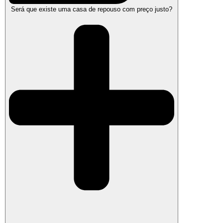
Será que existe uma casa de repouso com preço justo?