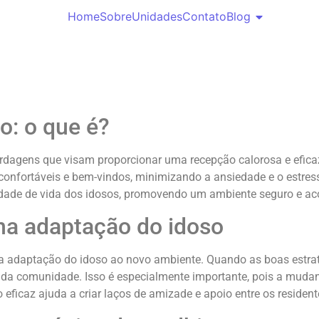
Home
Sobre
Unidades
Contato
Blog
o: o que é?
ordagens que visam proporcionar uma recepção calorosa e efica
 confortáveis e bem-vindos, minimizando a ansiedade e o estre
dade de vida dos idosos, promovendo um ambiente seguro e ac
na adaptação do idoso
 a adaptação do idoso ao novo ambiente. Quando as boas estra
te da comunidade. Isso é especialmente importante, pois a mud
eficaz ajuda a criar laços de amizade e apoio entre os resident