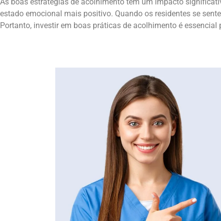
As boas estratégias de acolhimento têm um impacto significat
estado emocional mais positivo. Quando os residentes se sentem
Portanto, investir em boas práticas de acolhimento é essencial 