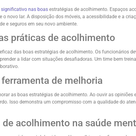
ignificativo nas boas
estratégias de acolhimento. Espaços ac
o novo lar. A disposição dos móveis, a acessibilidade e a cri
ade e seguros em seu novo ambiente.
as práticas de acolhimento
ficaz das boas estratégias de acolhimento. Os funcionários d
prender a lidar com situações desafiadoras. Um time bem trein
borativo.
ferramenta de melhoria
orar as boas estratégias de acolhimento. Ao ouvir as opiniões 
cordo. Isso demonstra um compromisso com a qualidade do aten
s de acolhimento na saúde ment