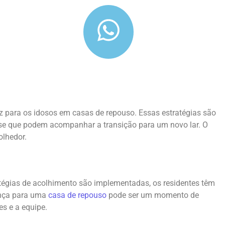
z para os idosos em casas de repouso. Essas estratégias são
sse que podem acompanhar a transição para um novo lar. O
olhedor.
tégias de acolhimento são implementadas, os residentes têm
ança para uma
casa de repouso
pode ser um momento de
es e a equipe.