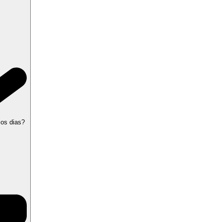
 os dias?