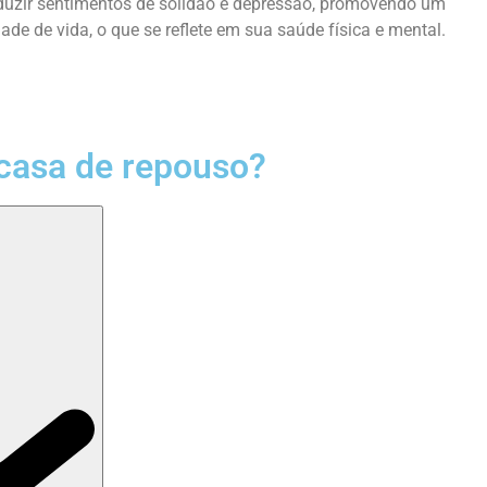
eduzir sentimentos de solidão e depressão, promovendo um
de de vida, o que se reflete em sua saúde física e mental.
casa de repouso?