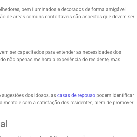
olhedores, bem iluminados e decorados de forma amigável
ação de áreas comuns confortáveis são aspectos que devem ser
evem ser capacitados para entender as necessidades dos
ado não apenas melhora a experiência do residente, mas
e sugestões dos idosos, as
casas de repouso
podem identificar
dimento e com a satisfação dos residentes, além de promover
al