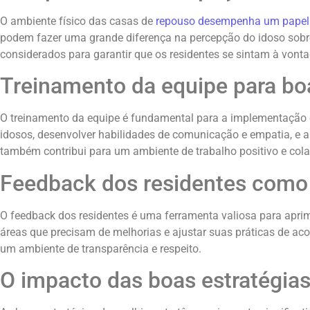
O ambiente físico das casas de
repouso desempenha um papel s
podem fazer uma grande diferença na percepção do idoso sobre 
considerados para garantir que os residentes se sintam à vont
Treinamento da equipe para bo
O treinamento da equipe é fundamental para a implementação e
idosos, desenvolver habilidades de comunicação e empatia, e a
também contribui para um ambiente de trabalho positivo e cola
Feedback dos residentes como 
O feedback dos residentes é uma ferramenta valiosa para aprim
áreas que precisam de melhorias e ajustar suas práticas de a
um ambiente de transparência e respeito.
O impacto das boas estratégia