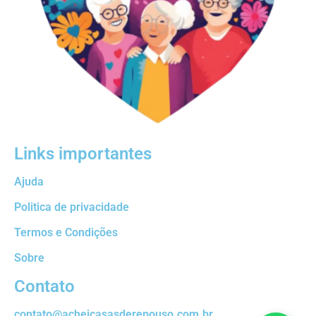
Links importantes
Ajuda
Politica de privacidade
Termos e Condições
Sobre
Contato
contato@acheicasasderepouso.com.br