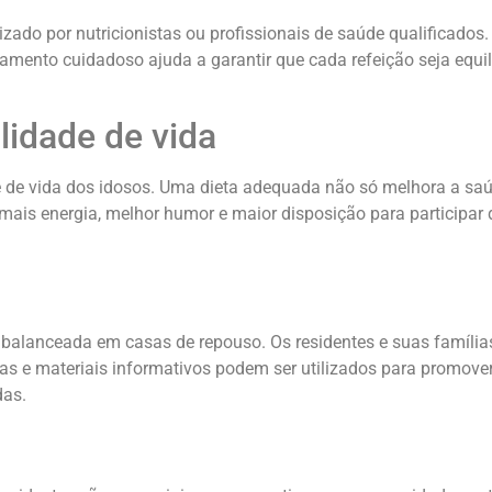
zado por nutricionistas ou profissionais de saúde qualificados
nejamento cuidadoso ajuda a garantir que cada refeição seja equi
lidade de vida
de vida dos idosos. Uma dieta adequada não só melhora a saúd
is energia, melhor humor e maior disposição para participar de 
 balanceada em casas de repouso. Os residentes e suas famíli
ras e materiais informativos podem ser utilizados para promov
das.