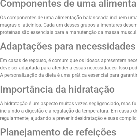
Componentes de uma alimenta
Os componentes de uma alimentação balanceada incluem uma var
magras e laticínios. Cada um desses grupos alimentares desemp
proteínas são essenciais para a manutenção da massa muscula
Adaptações para necessidades 
Em casas de repouso, é comum que os idosos apresentem necess
deve ser adaptada para atender a essas necessidades. Isso pode
A personalização da dieta é uma prática essencial para garant
Importância da hidratação
A hidratação é um aspecto muitas vezes negligenciado, mas f
incluindo a digestão e a regulação da temperatura. Em casas de
regularmente, ajudando a prevenir desidratação e suas complic
Planejamento de refeições