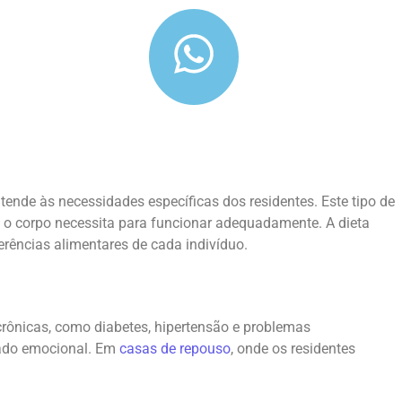
nde às necessidades específicas dos residentes. Este tipo de
e o corpo necessita para funcionar adequadamente. A dieta
erências alimentares de cada indivíduo.
crônicas, como diabetes, hipertensão e problemas
tado emocional. Em
casas de repouso
, onde os residentes