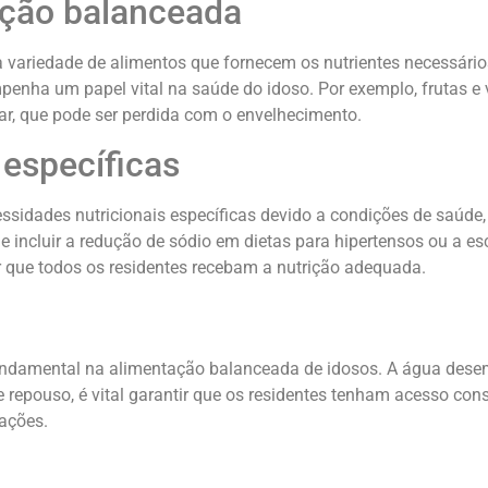
ção balanceada
iedade de alimentos que fornecem os nutrientes necessários. I
enha um papel vital na saúde do idoso. Por exemplo, frutas e v
r, que pode ser perdida com o envelhecimento.
específicas
idades nutricionais específicas devido a condições de saúde,
 incluir a redução de sódio em dietas para hipertensos ou a esc
ir que todos os residentes recebam a nutrição adequada.
undamental na alimentação balanceada de idosos. A água desem
 repouso, é vital garantir que os residentes tenham acesso con
ações.