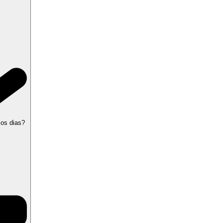
 os dias?