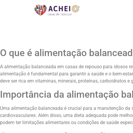
O que é alimentação balancea
A alimentação balanceada em casas de repouso para idosos refe
alimentação é fundamental para garantir a saúde e o bem-estar
deve ser rica em vitaminas, minerais, proteínas, carboidratos 
Importância da alimentação b
Uma alimentação balanceada é crucial para a manutenção da sa
cardiovasculares. Além disso, uma dieta adequada pode melho
podem ter limitações alimentares ou condições de saúde específ