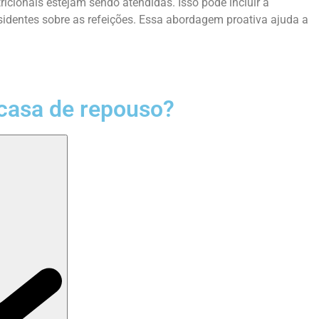
icionais estejam sendo atendidas. Isso pode incluir a
esidentes sobre as refeições. Essa abordagem proativa ajuda a
casa de repouso?