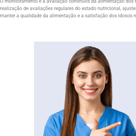
O monitoramento e a avaliação contínuos da alimentação dos re
realização de avaliações regulares do estado nutricional, ajus
manter a qualidade da alimentação e a satisfação dos idosos 