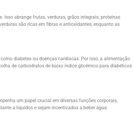
sso abrange frutas, verduras, grãos integrais, proteínas
erduras são ricas em fibras e antioxidantes, enquanto as
 como diabetes ou doenças cardíacas. Por isso, a alimentação
olha de carboidratos de baixo índice glicêmico para diabéticos.
penha um papel crucial em diversas funções corporais,
stante a líquidos e sejam incentivados a beber água