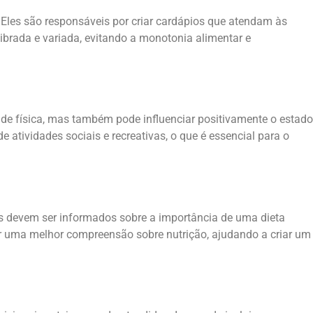
. Eles são responsáveis por criar cardápios que atendam às
librada e variada, evitando a monotonia alimentar e
e física, mas também pode influenciar positivamente o estado
atividades sociais e recreativas, o que é essencial para o
as devem ser informados sobre a importância de uma dieta
er uma melhor compreensão sobre nutrição, ajudando a criar um