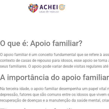
O que é: Apoio familiar?
O apoio familiar é um conceito fundamental que se refere à a
contexto de casas de repouso para idosos, esse apoio se torna 
seus familiares. O apoio pode variar desde visitas regulares a
A importância do apoio familiar
Na terceira idade, o apoio familiar desempenha um papel vital
depressão, fatores que são comuns entre os idosos que vivem
recuperação de doenças e a manutenção da saúde mental, cria