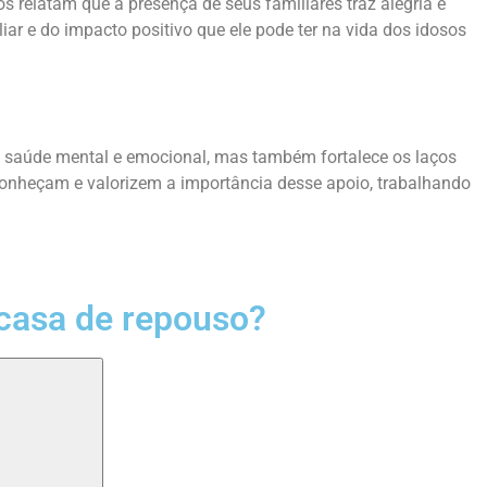
 relatam que a presença de seus familiares traz alegria e
ar e do impacto positivo que ele pode ter na vida dos idosos
a saúde mental e emocional, mas também fortalece os laços
conheçam e valorizem a importância desse apoio, trabalhando
casa de repouso?