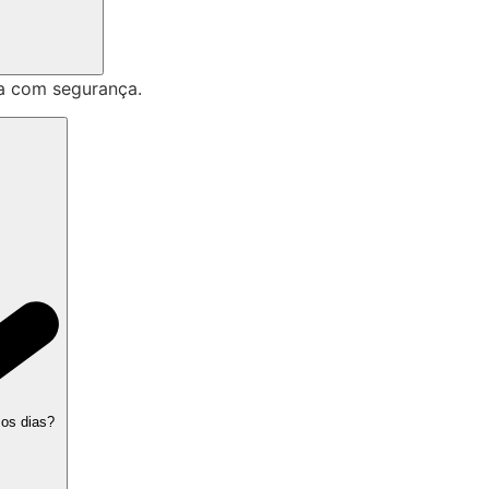
a com segurança.
 os dias?