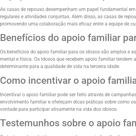
As casas de repouso desempenham um papel fundamental em faci
regulares e atividades conjuntas. Além disso, as casas de rep
promovendo uma colaboração mais eficaz entre a equipe de cui
Benefícios do apoio familiar pa
Os benefícios do apoio familiar para os idosos são amplos e s
mental e física. Os idosos que recebem apoio familiar tendem 
determinante para a qualidade de vida na terceira idade.
Como incentivar o apoio famili
Incentivar o apoio familiar pode ser feito através de campan
envolvimento familiar e ofereçam dicas práticas sobre como os
vontade para participar ativamente na vida dos idosos.
Testemunhos sobre o apoio fam