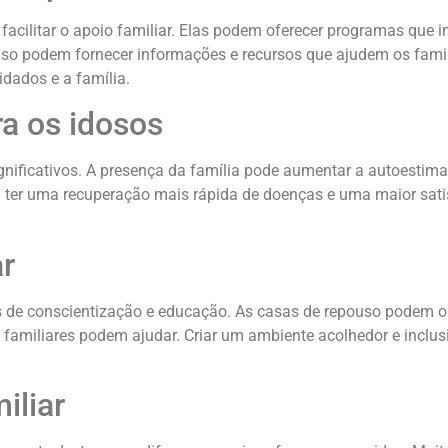
litar o apoio familiar. Elas podem oferecer programas que in
ouso podem fornecer informações e recursos que ajudem os fami
dados e a família.
ra os idosos
ignificativos. A presença da família pode aumentar a autoestim
a ter uma recuperação mais rápida de doenças e uma maior sati
ar
has de conscientização e educação. As casas de repouso podem 
 familiares podem ajudar. Criar um ambiente acolhedor e inclus
iliar