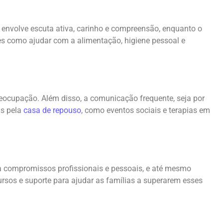
al envolve escuta ativa, carinho e compreensão, enquanto o
ades como ajudar com a alimentação, higiene pessoal e
preocupação. Além disso, a comunicação frequente, seja por
as pela
casa de repouso
, como eventos sociais e terapias em
o a compromissos profissionais e pessoais, e até mesmo
ursos e suporte para ajudar as famílias a superarem esses