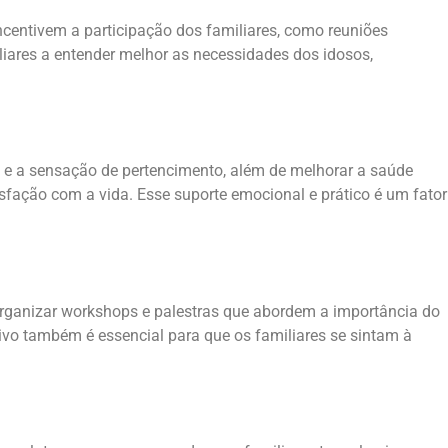
centivem a participação dos familiares, como reuniões
liares a entender melhor as necessidades dos idosos,
a e a sensação de pertencimento, além de melhorar a saúde
sfação com a vida. Esse suporte emocional e prático é um fator
organizar workshops e palestras que abordem a importância do
ivo também é essencial para que os familiares se sintam à