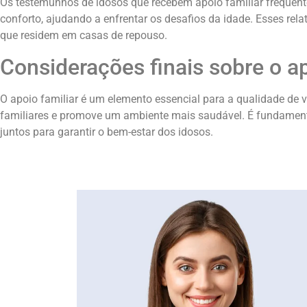
Os testemunhos de idosos que recebem apoio familiar frequente
conforto, ajudando a enfrentar os desafios da idade. Esses rel
que residem em casas de repouso.
Considerações finais sobre o ap
O apoio familiar é um elemento essencial para a qualidade de
familiares e promove um ambiente mais saudável. É fundamenta
juntos para garantir o bem-estar dos idosos.