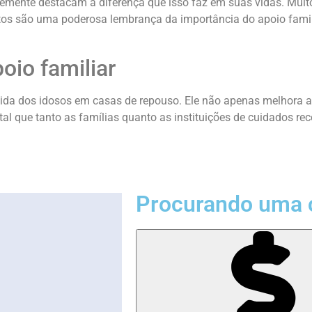
mente destacam a diferença que isso faz em suas vidas. Muitos
atos são uma poderosa lembrança da importância do apoio famili
oio familiar
 vida dos idosos em casas de repouso. Ele não apenas melhora 
l que tanto as famílias quanto as instituições de cuidados re
Procurando uma 