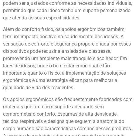
podem ser ajustados conforme as necessidades individuais,
permitindo que cada idoso tenha um suporte personalizado
que atenda às suas especificidades.
Além do conforto físico, os apoios ergonômicos também
têm um impacto positivo na saúde mental dos idosos. A
sensação de conforto e segurança proporcionada por esses
dispositivos pode reduzir a ansiedade e o estresse,
promovendo um ambiente mais tranquilo e acolhedor. Em
lares de idosos, onde o bem-estar emocional é tão
importante quanto o físico, a implementação de soluções
ergonômicas é uma estratégia eficaz para melhorar a
qualidade de vida dos residentes.
Os apoios ergonômicos são frequentemente fabricados com
materiais que oferecem suporte adequado sem
comprometer o conforto. Espumas de alta densidade,
tecidos respiráveis e designs que seguem a anatomia do
corpo humano são características comuns desses produtos.
A escolha de materiais adequados é crucial para garantir