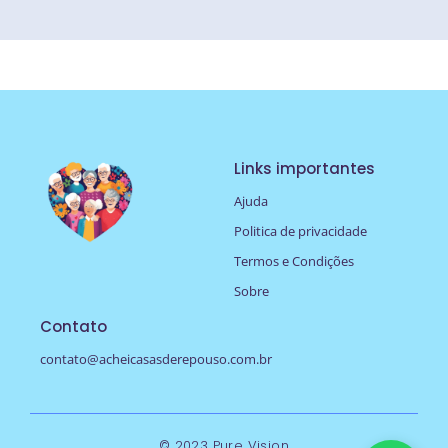
Links importantes
Ajuda
Politica de privacidade
Termos e Condições
Sobre
Contato
contato@acheicasasderepouso.com.br
© 2023 Pure Vision