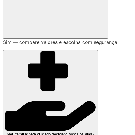
Sim — compare valores e escolha com segurança.
Meu familiar terá cuidado dedicado todos os dias?