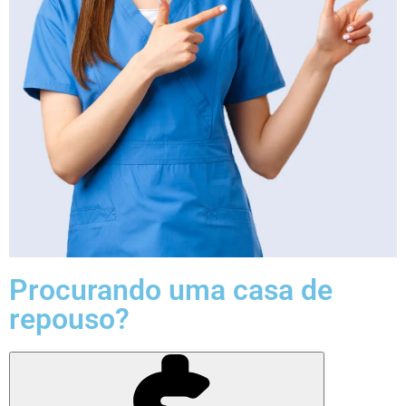
Procurando uma casa de
repouso?