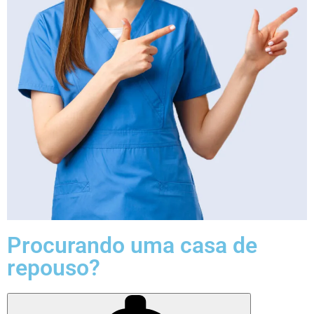
Procurando uma casa de
repouso?