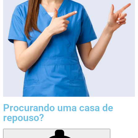
Procurando uma casa de
repouso?