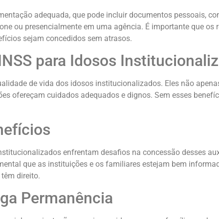
ocumentação adequada, que pode incluir documentos pessoais, c
efone ou presencialmente em uma agência. É importante que os r
nefícios sejam concedidos sem atrasos.
INSS para Idosos Institucionali
ualidade de vida dos idosos institucionalizados. Eles não ap
ições ofereçam cuidados adequados e dignos. Sem esses benefíci
efícios
nstitucionalizados enfrentam desafios na concessão desses auxí
mental que as instituições e os familiares estejam bem informa
têm direito.
onga Permanência