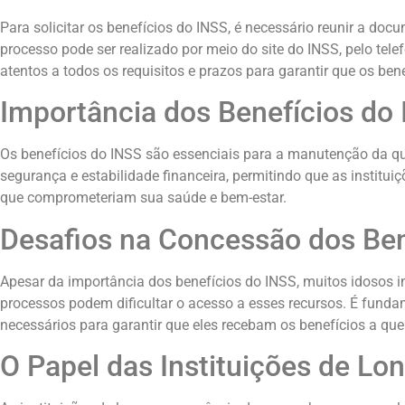
Para solicitar os benefícios do INSS, é necessário reunir a d
processo pode ser realizado por meio do site do INSS, pelo tel
atentos a todos os requisitos e prazos para garantir que os be
Importância dos Benefícios do 
Os benefícios do INSS são essenciais para a manutenção da q
segurança e estabilidade financeira, permitindo que as institu
que comprometeriam sua saúde e bem-estar.
Desafios na Concessão dos Ben
Apesar da importância dos benefícios do INSS, muitos idosos i
processos podem dificultar o acesso a esses recursos. É funda
necessários para garantir que eles recebam os benefícios a que 
O Papel das Instituições de L