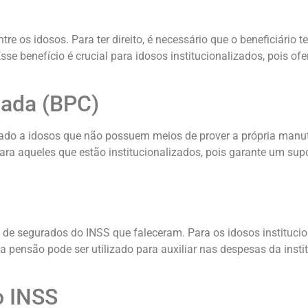
 os idosos. Para ter direito, é necessário que o beneficiário t
se benefício é crucial para idosos institucionalizados, pois ofe
uada (BPC)
ado a idosos que não possuem meios de prover a própria manuten
ara aqueles que estão institucionalizados, pois garante um supo
e segurados do INSS que faleceram. Para os idosos institucion
da pensão pode ser utilizado para auxiliar nas despesas da inst
o INSS