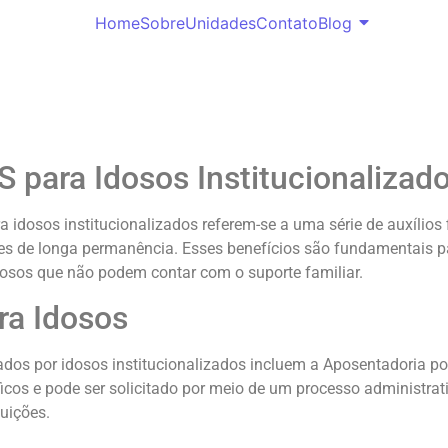
Home
Sobre
Unidades
Contato
Blog
S para Idosos Institucionalizad
a idosos institucionalizados referem-se a uma série de auxílios 
es de longa permanência. Esses benefícios são fundamentais p
osos que não podem contar com o suporte familiar.
ra Idosos
ados por idosos institucionalizados incluem a Aposentadoria po
ficos e pode ser solicitado por meio de um processo administra
uições.