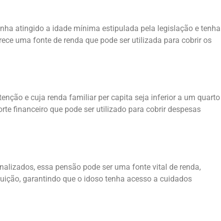
enha atingido a idade mínima estipulada pela legislação e tenha
rece uma fonte de renda que pode ser utilizada para cobrir os
ção e cuja renda familiar per capita seja inferior a um quarto
rte financeiro que pode ser utilizado para cobrir despesas
alizados, essa pensão pode ser uma fonte vital de renda,
ituição, garantindo que o idoso tenha acesso a cuidados