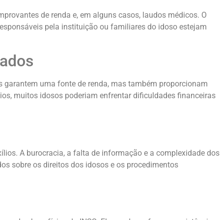
omprovantes de renda e, em alguns casos, laudos médicos. O
esponsáveis pela instituição ou familiares do idoso estejam
zados
enas garantem uma fonte de renda, mas também proporcionam
os, muitos idosos poderiam enfrentar dificuldades financeiras
lios. A burocracia, a falta de informação e a complexidade dos
dos sobre os direitos dos idosos e os procedimentos