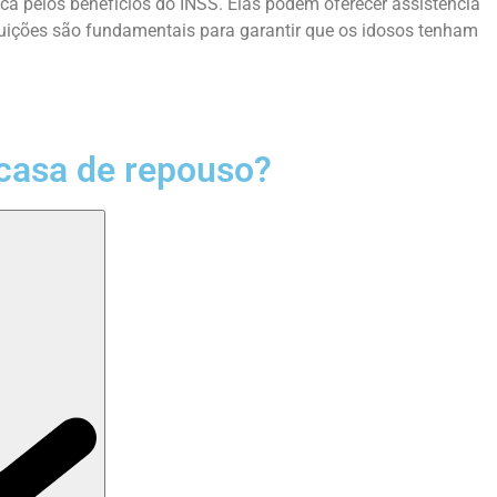
a pelos benefícios do INSS. Elas podem oferecer assistência
tuições são fundamentais para garantir que os idosos tenham
casa de repouso?