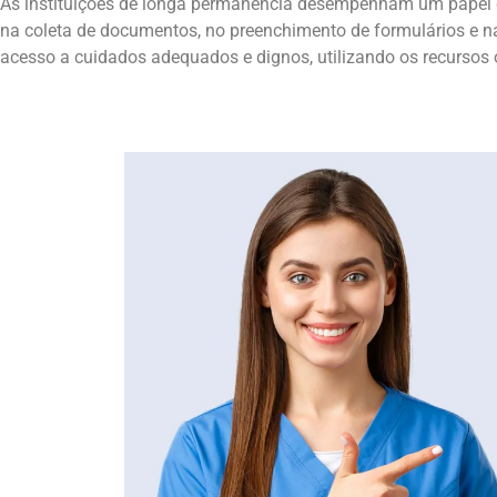
As instituições de longa permanência desempenham um papel cru
na coleta de documentos, no preenchimento de formulários e na
acesso a cuidados adequados e dignos, utilizando os recursos 