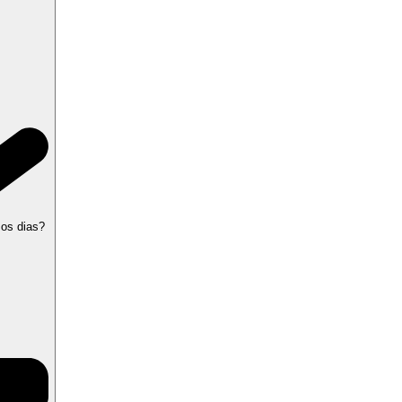
 os dias?