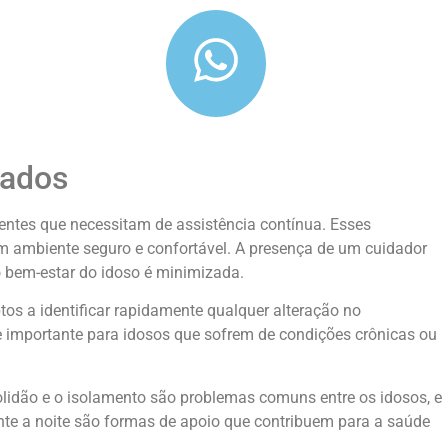
mados
tes que necessitam de assistência contínua. Esses
um ambiente seguro e confortável. A presença de um cuidador
o bem-estar do idoso é minimizada.
os a identificar rapidamente qualquer alteração no
e importante para idosos que sofrem de condições crônicas ou
olidão e o isolamento são problemas comuns entre os idosos, e
ante a noite são formas de apoio que contribuem para a saúde