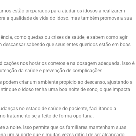
turnos estão preparados para ajudar os idosos a realizarem
hora a qualidade de vida do idoso, mas também promove a sua
gência, como quedas ou crises de saúde, e sabem como agir
dem descansar sabendo que seus entes queridos estão em boas
cações nos horários corretos e na dosagem adequada. Isso é
nutenção da saúde e prevenção de complicações.
les podem criar um ambiente propício ao descanso, ajustando a
ntir que o idoso tenha uma boa noite de sono, o que impacta
udanças no estado de saúde do paciente, facilitando a
no tratamento seja feito de forma oportuna.
nte a noite. Isso permite que os familiares mantenham suas
na um suporte que é muitas vezes difícil de ser alcançado