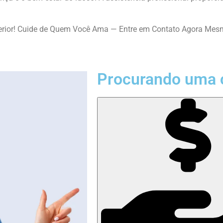
nterior! Cuide de Quem Você Ama — Entre em Contato Agora Mes
Procurando uma 