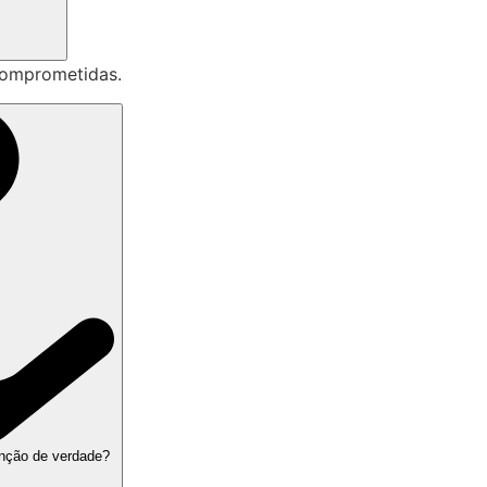
comprometidas.
enção de verdade?