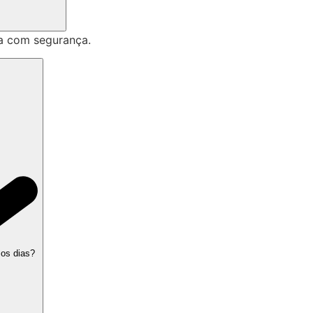
a com segurança.
 os dias?