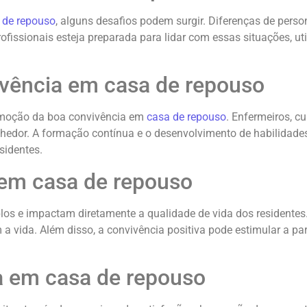
 de repouso
, alguns desafios podem surgir. Diferenças de perso
ofissionais esteja preparada para lidar com essas situações, 
ivência em casa de repouso
romoção da boa convivência em
casa de repouso
. Enfermeiros, c
olhedor. A formação contínua e o desenvolvimento de habilidade
sidentes.
 em casa de repouso
os e impactam diretamente a qualidade de vida dos residente
 a vida. Além disso, a convivência positiva pode estimular a p
a em casa de repouso