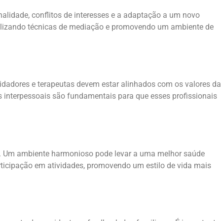
nalidade, conflitos de interesses e a adaptação a um novo
utilizando técnicas de mediação e promovendo um ambiente de
uidadores e terapeutas devem estar alinhados com os valores da
s interpessoais são fundamentais para que esses profissionais
s. Um ambiente harmonioso pode levar a uma melhor saúde
articipação em atividades, promovendo um estilo de vida mais