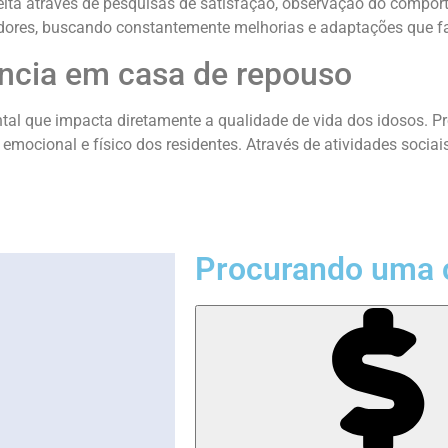
eita através de pesquisas de satisfação, observação do comport
icadores, buscando constantemente melhorias e adaptações que 
ncia em casa de repouso
al que impacta diretamente a qualidade de vida dos idosos. 
r emocional e físico dos residentes. Através de atividades soci
Procurando uma 