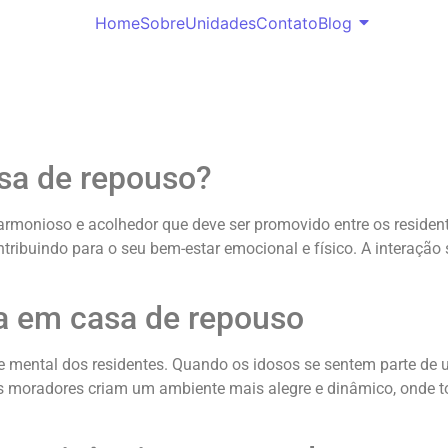
Home
Sobre
Unidades
Contato
Blog
sa de repouso?
rmonioso e acolhedor que deve ser promovido entre os residente
ntribuindo para o seu bem-estar emocional e físico. A interação
a em casa de repouso
e mental dos residentes. Quando os idosos se sentem parte d
 os moradores criam um ambiente mais alegre e dinâmico, onde