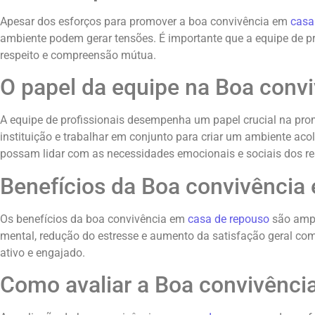
Apesar dos esforços para promover a boa convivência em
casa
ambiente podem gerar tensões. É importante que a equipe de pr
respeito e compreensão mútua.
O papel da equipe na Boa conv
A equipe de profissionais desempenha um papel crucial na p
instituição e trabalhar em conjunto para criar um ambiente ac
possam lidar com as necessidades emocionais e sociais dos re
Benefícios da Boa convivência
Os benefícios da boa convivência em
casa de repouso
são ampl
mental, redução do estresse e aumento da satisfação geral com
ativo e engajado.
Como avaliar a Boa convivênci