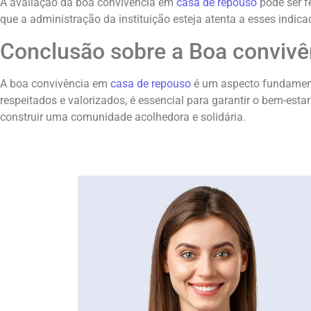
A avaliação da boa convivência em
casa de repouso
pode ser f
que a administração da instituição esteja atenta a esses ind
Conclusão sobre a Boa convivê
A boa convivência em
casa de repouso
é um aspecto fundament
respeitados e valorizados, é essencial para garantir o bem-esta
construir uma comunidade acolhedora e solidária.