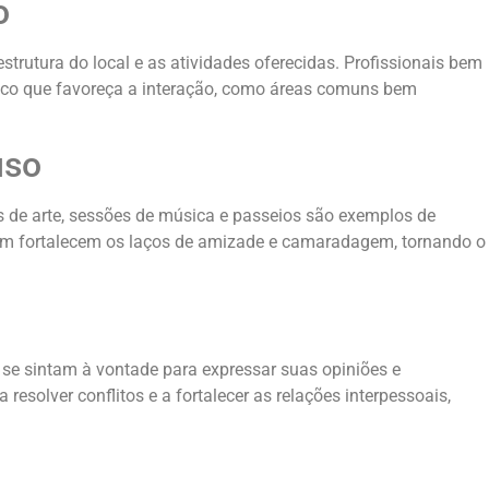
o
estrutura do local e as atividades oferecidas. Profissionais bem
sico que favoreça a interação, como áreas comuns bem
uso
s de arte, sessões de música e passeios são exemplos de
mbém fortalecem os laços de amizade e camaradagem, tornando o
 se sintam à vontade para expressar suas opiniões e
esolver conflitos e a fortalecer as relações interpessoais,