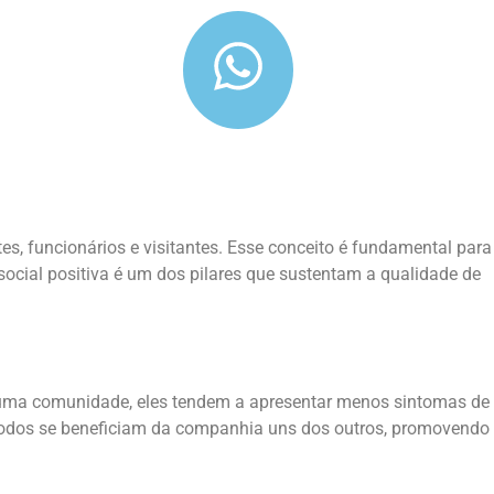
s, funcionários e visitantes. Esse conceito é fundamental para
 social positiva é um dos pilares que sustentam a qualidade de
e uma comunidade, eles tendem a apresentar menos sintomas de
 todos se beneficiam da companhia uns dos outros, promovendo