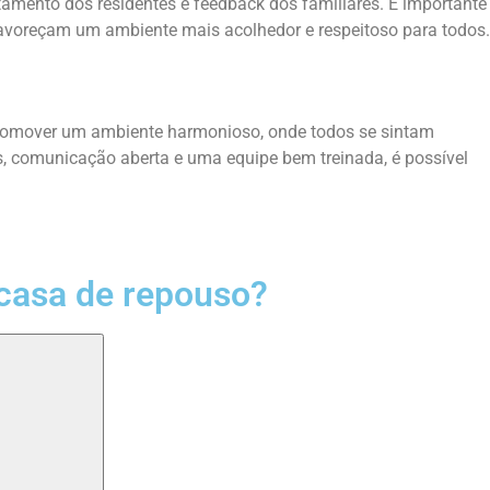
amento dos residentes e feedback dos familiares. É importante
favoreçam um ambiente mais acolhedor e respeitoso para todos.
Promover um ambiente harmonioso, onde todos se sintam
ais, comunicação aberta e uma equipe bem treinada, é possível
casa de repouso?