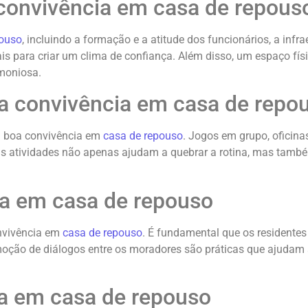
 convivência em casa de repous
pouso
, incluindo a formação e a atitude dos funcionários, a infra
is para criar um clima de confiança. Além disso, um espaço fí
rmoniosa.
a convivência em casa de repo
 a boa convivência em
casa de repouso
. Jogos em grupo, oficina
ssas atividades não apenas ajudam a quebrar a rotina, mas ta
a em casa de repouso
onvivência em
casa de repouso
. É fundamental que os residentes
oção de diálogos entre os moradores são práticas que ajudam a r
ia em casa de repouso