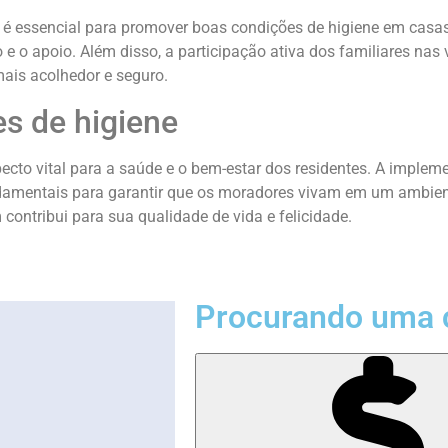
 é essencial para promover boas condições de higiene em casas
e o apoio. Além disso, a participação ativa dos familiares nas v
ais acolhedor e seguro.
s de higiene
to vital para a saúde e o bem-estar dos residentes. A implemen
amentais para garantir que os moradores vivam em um ambient
ontribui para sua qualidade de vida e felicidade.
Procurando uma 