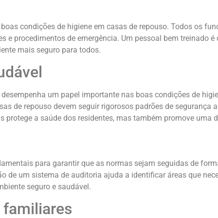
 boas condições de higiene em casas de repouso. Todos os func
ões e procedimentos de emergência. Um pessoal bem treinado é c
iente mais seguro para todos.
udável
m desempenha um papel importante nas boas condições de higi
asas de repouso devem seguir rigorosos padrões de segurança 
s protege a saúde dos residentes, mas também promove uma diet
damentais para garantir que as normas sejam seguidas de forma 
ão de um sistema de auditoria ajuda a identificar áreas que ne
biente seguro e saudável.
familiares