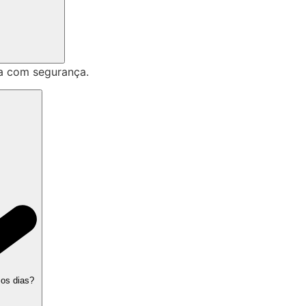
a com segurança.
 os dias?