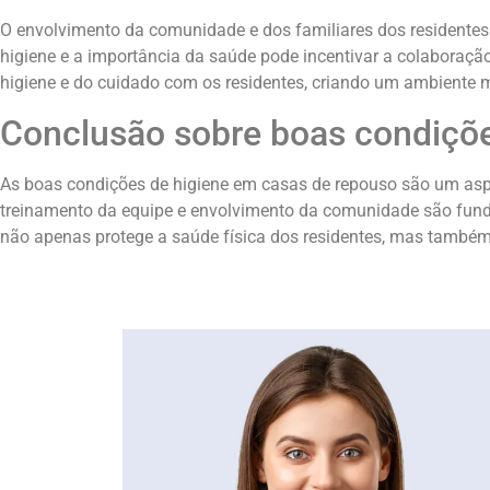
O envolvimento da comunidade e dos familiares dos residentes
higiene e a importância da saúde pode incentivar a colaboração 
higiene e do cuidado com os residentes, criando um ambiente m
Conclusão sobre boas condiçõe
As boas condições de higiene em casas de repouso são um aspec
treinamento da equipe e envolvimento da comunidade são fund
não apenas protege a saúde física dos residentes, mas também c