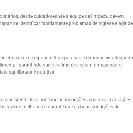
ionários, desde cuidadores até a equipe de limpeza, devem
apaz de identificar rapidamente problemas de higiene e agir de
ene em casas de repouso. A preparação e o manuseio adequado
alimentar, garantindo que os alimentos sejam armazenados,
a equilibrada e nutritiva.
consistente. Isso pode incluir inspeções regulares, avaliações
cessitam de melhorias e garante que as boas condições de