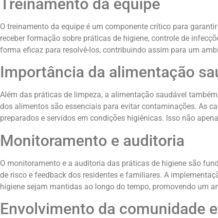
Treinamento da equipe
O treinamento da equipe é um componente crítico para garantir
receber formação sobre práticas de higiene, controle de infecç
forma eficaz para resolvê-los, contribuindo assim para um amb
Importância da alimentação sa
Além das práticas de limpeza, a alimentação saudável també
dos alimentos são essenciais para evitar contaminações. As c
preparados e servidos em condições higiênicas. Isso não apena
Monitoramento e auditoria
O monitoramento e a auditoria das práticas de higiene são fun
de risco e feedback dos residentes e familiares. A implementaç
higiene sejam mantidas ao longo do tempo, promovendo um am
Envolvimento da comunidade e 