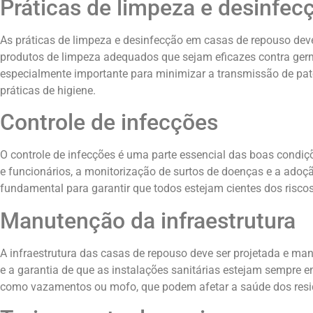
Práticas de limpeza e desinfec
As práticas de limpeza e desinfecção em casas de repouso devem
produtos de limpeza adequados que sejam eficazes contra germe
especialmente importante para minimizar a transmissão de pató
práticas de higiene.
Controle de infecções
O controle de infecções é uma parte essencial das boas condi
e funcionários, a monitorização de surtos de doenças e a adoç
fundamental para garantir que todos estejam cientes dos risco
Manutenção da infraestrutura
A infraestrutura das casas de repouso deve ser projetada e mant
e a garantia de que as instalações sanitárias estejam sempre 
como vazamentos ou mofo, que podem afetar a saúde dos resi