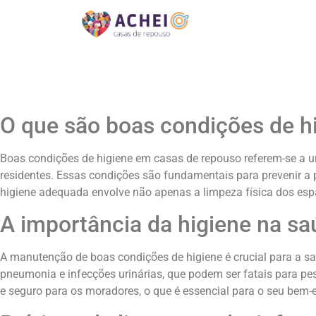
O que são boas condições de h
Boas condições de higiene em casas de repouso referem-se a 
residentes. Essas condições são fundamentais para prevenir a 
higiene adequada envolve não apenas a limpeza física dos es
A importância da higiene na sa
A manutenção de boas condições de higiene é crucial para a s
pneumonia e infecções urinárias, que podem ser fatais para pe
e seguro para os moradores, o que é essencial para o seu bem-e