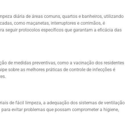
impeza diária de áreas comuns, quartos e banheiros, utilizando
cadas, como maçanetas, interruptores e corrimãos, é
a seguir protocolos específicos que garantam a eficácia das
ação de medidas preventivas, como a vacinação dos residentes
ipe sobre as melhores práticas de controle de infecções é
es.
eriais de fácil limpeza, a adequação dos sistemas de ventilação
al para evitar problemas que possam comprometer a higiene,