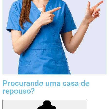
Procurando uma casa de
repouso?