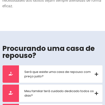
necessidades dos idosos sejam sempre atendidas de forma
eficaz.
Procurando uma casa de
repouso?
Será que existe uma casa de repouso com
preço justo?
Meu familiar terá cuidado dedicado todos os
dias?