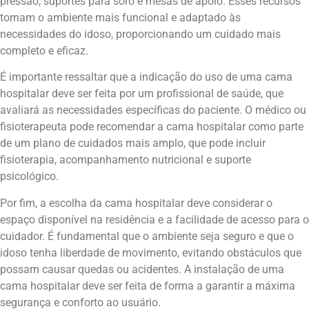
pressão, suportes para soro e mesas de apoio. Esses recursos
tornam o ambiente mais funcional e adaptado às
necessidades do idoso, proporcionando um cuidado mais
completo e eficaz.
É importante ressaltar que a indicação do uso de uma cama
hospitalar deve ser feita por um profissional de saúde, que
avaliará as necessidades específicas do paciente. O médico ou
fisioterapeuta pode recomendar a cama hospitalar como parte
de um plano de cuidados mais amplo, que pode incluir
fisioterapia, acompanhamento nutricional e suporte
psicológico.
Por fim, a escolha da cama hospitalar deve considerar o
espaço disponível na residência e a facilidade de acesso para o
cuidador. É fundamental que o ambiente seja seguro e que o
idoso tenha liberdade de movimento, evitando obstáculos que
possam causar quedas ou acidentes. A instalação de uma
cama hospitalar deve ser feita de forma a garantir a máxima
segurança e conforto ao usuário.