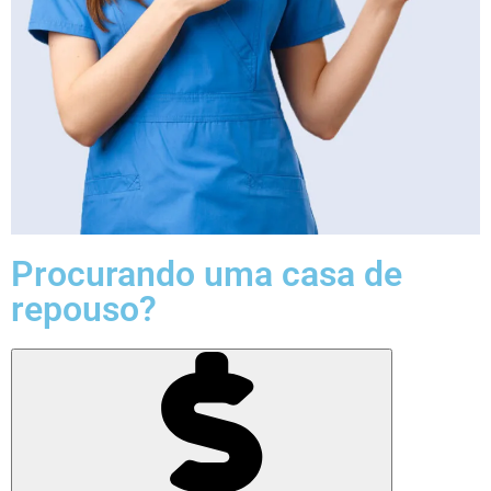
Procurando uma casa de
repouso?