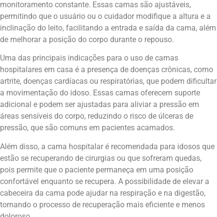
monitoramento constante. Essas camas são ajustáveis,
permitindo que o usuário ou o cuidador modifique a altura e a
inclinação do leito, facilitando a entrada e saída da cama, além
de melhorar a posição do corpo durante o repouso.
Uma das principais indicações para o uso de camas
hospitalares em casa é a presença de doenças crônicas, como
artrite, doenças cardíacas ou respiratórias, que podem dificultar
a movimentação do idoso. Essas camas oferecem suporte
adicional e podem ser ajustadas para aliviar a pressão em
áreas sensíveis do corpo, reduzindo o risco de úlceras de
pressão, que são comuns em pacientes acamados.
Além disso, a cama hospitalar é recomendada para idosos que
estão se recuperando de cirurgias ou que sofreram quedas,
pois permite que o paciente permaneça em uma posição
confortável enquanto se recupera. A possibilidade de elevar a
cabeceira da cama pode ajudar na respiração e na digestão,
tornando o processo de recuperação mais eficiente e menos
doloroso.