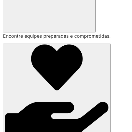
Encontre equipes preparadas e comprometidas.