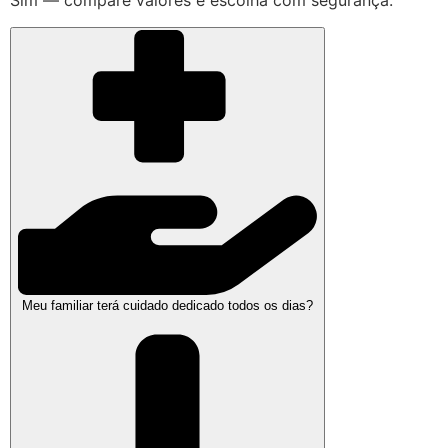
Sim — compare valores e escolha com segurança.
Meu familiar terá cuidado dedicado todos os dias?