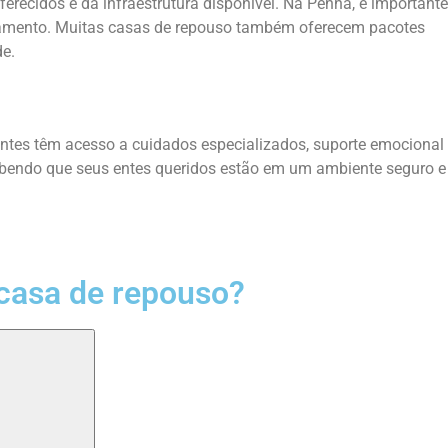
recidos e da infraestrutura disponível. Na Penha, é importante
anciamento. Muitas casas de repouso também oferecem pacotes
de.
entes têm acesso a cuidados especializados, suporte emocional
 sabendo que seus entes queridos estão em um ambiente seguro e
casa de repouso?