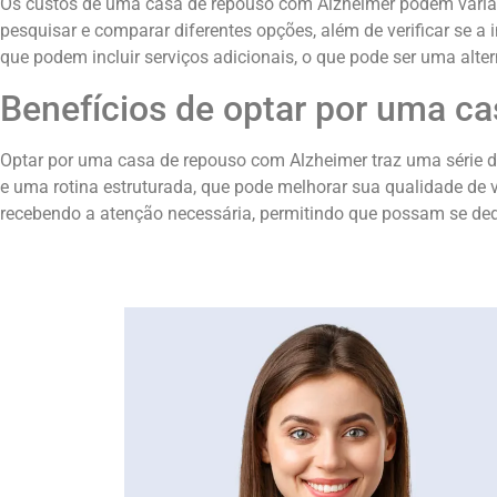
Os custos de uma casa de repouso com Alzheimer podem variar s
pesquisar e comparar diferentes opções, além de verificar se 
que podem incluir serviços adicionais, o que pode ser uma alt
Benefícios de optar por uma c
Optar por uma casa de repouso com Alzheimer traz uma série de
e uma rotina estruturada, que pode melhorar sua qualidade de 
recebendo a atenção necessária, permitindo que possam se ded