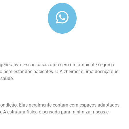
egenerativa. Essas casas oferecem um ambiente seguro e
e o bem-estar dos pacientes. O Alzheimer é uma doença que
 saúde.
 condição. Elas geralmente contam com espaços adaptados,
 A estrutura física é pensada para minimizar riscos e