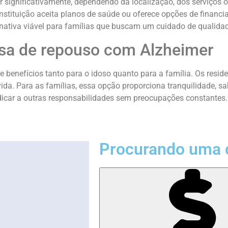
ignificativamente, dependendo da localização, dos serviços ofe
a instituição aceita planos de saúde ou oferece opções de fin
ernativa viável para famílias que buscam um cuidado de qualida
asa de repouso com Alzheimer
 benefícios tanto para o idoso quanto para a família. Os resid
vida. Para as famílias, essa opção proporciona tranquilidade,
icar a outras responsabilidades sem preocupações constantes.
Procurando uma 