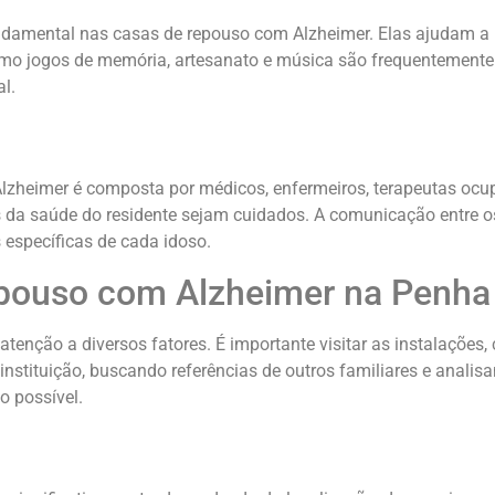
damental nas casas de repouso com Alzheimer. Elas ajudam a pr
como jogos de memória, artesanato e música são frequentemente
l.
Alzheimer é composta por médicos, enfermeiros, terapeutas ocu
tos da saúde do residente sejam cuidados. A comunicação entre
 específicas de cada idoso.
pouso com Alzheimer na Penha
nção a diversos fatores. É importante visitar as instalações, 
instituição, buscando referências de outros familiares e analis
o possível.