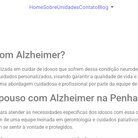
Home
Sobre
Unidades
Contato
Blog
com Alzheimer?
lizada em cuidar de idosos que sofrem dessa condição neurod
cuidados personalizados, visando garantir a qualidade de vida 
ma abordagem cuidadosa e profissional por parte da equipe de
repouso com Alzheimer na Penha
ara atender às necessidades específicas dos idosos com essa
 de uma equipe treinada em gerontologia e cuidados paliativos.
se sentir à vontade e protegidos.