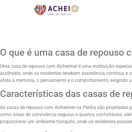
O que é uma casa de repouso 
Uma casa de repouso com Alzheimer é uma instituição especia
acolhedor, onde os residentes recebem assistência contínua e 
afeta a memória, o pensamento e o comportamento, exigindo u
Características das casas de 
As casas de repouso com Alzheimer na Penha são projetadas p
como áreas de convivência seguras e quartos confortáveis, além
proporcionar um ambiente tranquilo, onde os residentes possam 