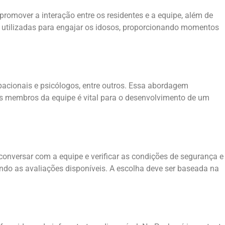
omover a interação entre os residentes e a equipe, além de
 utilizadas para engajar os idosos, proporcionando momentos
pacionais e psicólogos, entre outros. Essa abordagem
 os membros da equipe é vital para o desenvolvimento de um
conversar com a equipe e verificar as condições de segurança e
ando as avaliações disponíveis. A escolha deve ser baseada na