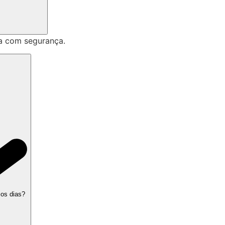
a com segurança.
 os dias?