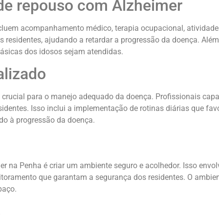
 de repouso com Alzheimer
cluem acompanhamento médico, terapia ocupacional, atividades 
os residentes, ajudando a retardar a progressão da doença. Al
básicas dos idosos sejam atendidas.
alizado
 crucial para o manejo adequado da doença. Profissionais cap
sidentes. Isso inclui a implementação de rotinas diárias que f
do à progressão da doença.
r na Penha é criar um ambiente seguro e acolhedor. Isso envol
toramento que garantam a segurança dos residentes. O ambient
paço.
s