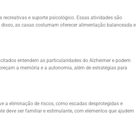
recreativas e suporte psicológico. Essas atividades são
ém disso, as casas costumam oferecer alimentação balanceada e
acitados entendem as particularidades do Alzheimer e podem
avoreçam a memória e a autonomia, além de estratégias para
ve a eliminação de riscos, como escadas desprotegidas e
e deve ser familiar e estimulante, com elementos que ajudem