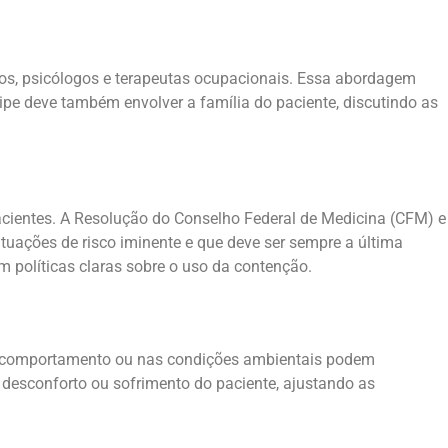
eiros, psicólogos e terapeutas ocupacionais. Essa abordagem
ipe deve também envolver a família do paciente, discutindo as
 pacientes. A Resolução do Conselho Federal de Medicina (CFM) e
tuações de risco iminente e que deve ser sempre a última
 políticas claras sobre o uso da contenção.
 no comportamento ou nas condições ambientais podem
de desconforto ou sofrimento do paciente, ajustando as