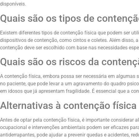
disponíveis.
Quais são os tipos de contençã
Existem diferentes tipos de contenção física que podem ser uti
dispositivos de contenção, como cintos e coletes. Além disso,
contenção deve ser escolhido com base nas necessidades espec
Quais são os riscos da contenç
A contenção física, embora possa ser necessária em algumas si
no paciente, que pode levar a um agravamento do quadro psicol
em idosos que já apresentam fragilidade. É essencial que a con
Alternativas à contenção físic
Antes de optar pela contenção física, é importante considerar a
ocupacional e intervenções ambientais podem ser eficazes par
antiderrapantes, pode ajudar a prevenir quedas e acidentes, re