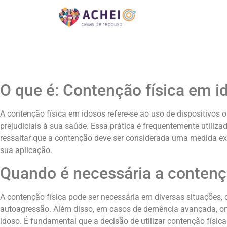
O que é: Contenção física em i
A contenção física em idosos refere-se ao uso de dispositivos
prejudiciais à sua saúde. Essa prática é frequentemente utiliz
ressaltar que a contenção deve ser considerada uma medida ext
sua aplicação.
Quando é necessária a contenç
A contenção física pode ser necessária em diversas situações
autoagressão. Além disso, em casos de demência avançada, ond
idoso. É fundamental que a decisão de utilizar contenção físic