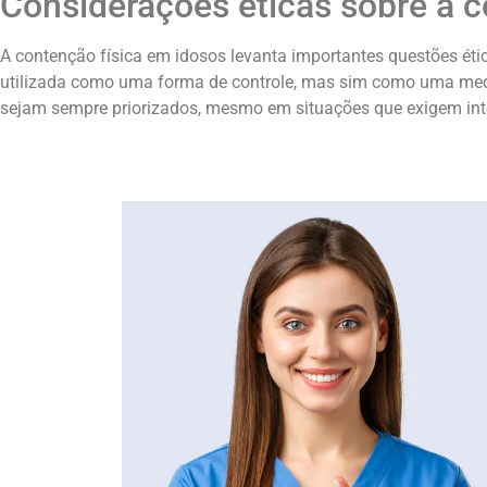
Considerações éticas sobre a c
A contenção física em idosos levanta importantes questões ét
utilizada como uma forma de controle, mas sim como uma medid
sejam sempre priorizados, mesmo em situações que exigem inte