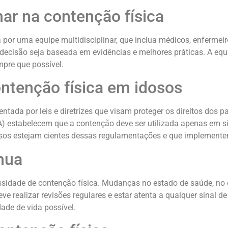
nar na contenção física
da por uma equipe multidisciplinar, que inclua médicos, enferm
decisão seja baseada em evidências e melhores práticas. A equ
pre que possível.
ontenção física em idosos
entada por leis e diretrizes que visam proteger os direitos dos
) estabelecem que a contenção deve ser utilizada apenas em si
osos estejam cientes dessas regulamentações e que implementem
nua
ecessidade de contenção física. Mudanças no estado de saúde,
eve realizar revisões regulares e estar atenta a qualquer sinal 
ade de vida possível.