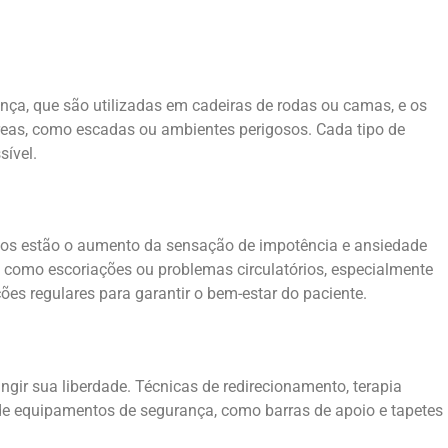
ança, que são utilizadas em cadeiras de rodas ou camas, e os
 áreas, como escadas ou ambientes perigosos. Cada tipo de
sível.
riscos estão o aumento da sensação de impotência e ansiedade
, como escoriações ou problemas circulatórios, especialmente
ões regulares para garantir o bem-estar do paciente.
ngir sua liberdade. Técnicas de redirecionamento, terapia
 de equipamentos de segurança, como barras de apoio e tapetes