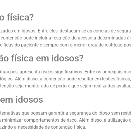
o física?
lizados em idosos. Entre eles, destacam-se as correias de segur
 a contenção pode incluir a restrição do acesso a determinadas
íficas do paciente e sempre com o menor grau de restrição pos
ão física em idosos?
tuações, apresenta riscos significativos. Entre os principais 
ógico. Além disso, a contenção pode resultar em lesões físicas
tenção seja monitorada de perto e que sejam realizadas avaliaç
a em idosos
lternativas que possam garantir a segurança do idoso sem restri
a minimizar comportamentos de risco. Além disso, a utilização
duzindo a necessidade de contenção física.