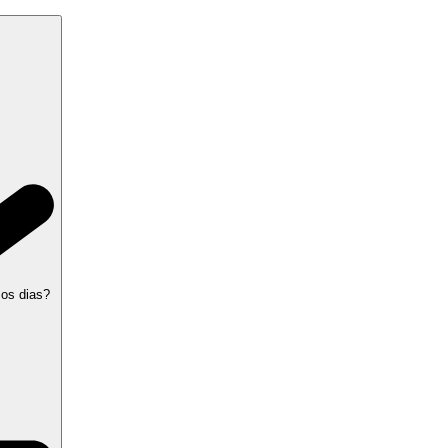
 os dias?