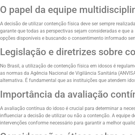
O papel da equipe multidiscipli
A decisão de utilizar contenção física deve ser sempre realiza
garante que todas as perspectivas sejam consideradas e que a 
opções disponíveis e buscando o consentimento informado sem
Legislação e diretrizes sobre c
No Brasil, a utilização de contenção física em idosos é regulam
as normas da Agência Nacional de Vigilância Sanitária (ANVISA
alternativa. É fundamental que as instituições que atendem id
Importância da avaliação contí
A avaliação contínua do idoso é crucial para determinar a n
influenciar a decisão de utilizar ou não a contenção. A equipe d
intervenções conforme necessário para garantir a melhor qualid