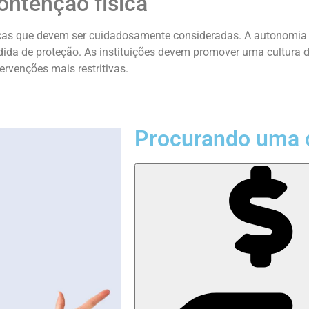
ontenção física
icas que devem ser cuidadosamente consideradas. A autonomia d
a de proteção. As instituições devem promover uma cultura de 
rvenções mais restritivas.
Procurando uma 