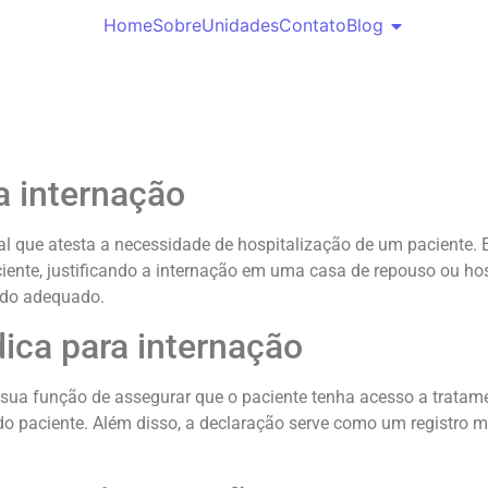
Home
Sobre
Unidades
Contato
Blog
a internação
l que atesta a necessidade de hospitalização de um paciente.
iente, justificando a internação em uma casa de repouso ou h
dado adequado.
ica para internação
 sua função de assegurar que o paciente tenha acesso a trata
 paciente. Além disso, a declaração serve como um registro mé