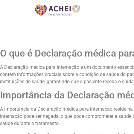
O que é Declaração médica par
A Declaração médica para internação é um documento essencia
contém informações cruciais sobre a condição de saúde do pac
instituições de saúde, garantindo que o paciente receba o cui
Importância da Declaração méd
A importância da Declaração médica para internação reside na
internação pode ser negada, o que pode comprometer a saúde do
saúde durante o tratamento.