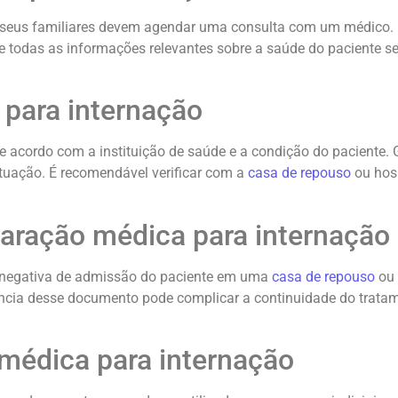
u seus familiares devem agendar uma consulta com um médico. 
 que todas as informações relevantes sobre a saúde do pacient
 para internação
 acordo com a instituição de saúde e a condição do paciente. G
tuação. É recomendável verificar com a
casa de repouso
ou hosp
laração médica para internação
a negativa de admissão do paciente em uma
casa de repouso
ou 
ência desse documento pode complicar a continuidade do tratam
 médica para internação