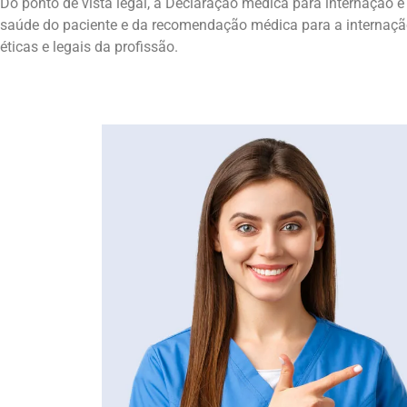
Do ponto de vista legal, a Declaração médica para internação 
saúde do paciente e da recomendação médica para a internação
éticas e legais da profissão.