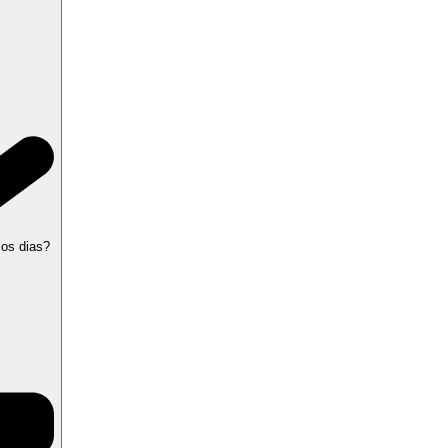
 os dias?