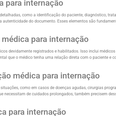
 para internação
etalhadas, como a identificação do paciente, diagnóstico, trat
 a autenticidade do documento. Esses elementos são fundament
 médica para internação
os devidamente registrados e habilitados. Isso inclui médicos d
tal que o médico tenha uma relação direta com o paciente e co
ção médica para internação
s situações, como em casos de doenças agudas, cirurgias prog
ue necessitam de cuidados prolongados, também precisem dess
a para internação