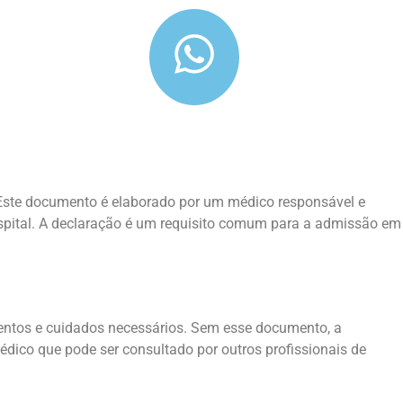
 Este documento é elaborado por um médico responsável e
ospital. A declaração é um requisito comum para a admissão em
mentos e cuidados necessários. Sem esse documento, a
dico que pode ser consultado por outros profissionais de