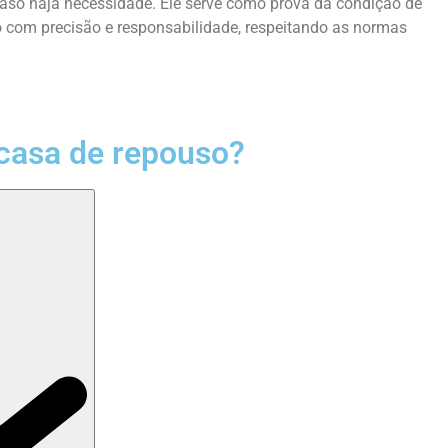
caso haja necessidade. Ele serve como prova da condição de
 com precisão e responsabilidade, respeitando as normas
casa de repouso?