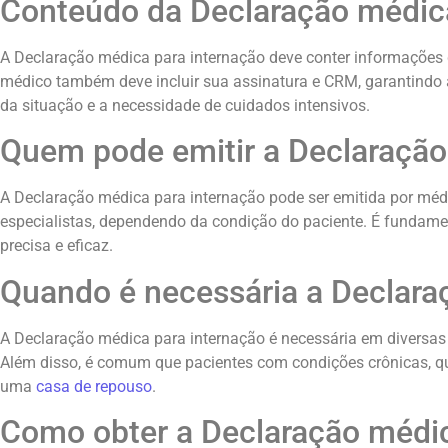
Conteúdo da Declaração médica
A Declaração médica para internação deve conter informações d
médico também deve incluir sua assinatura e CRM, garantindo
da situação e a necessidade de cuidados intensivos.
Quem pode emitir a Declaração
A Declaração médica para internação pode ser emitida por médic
especialistas, dependendo da condição do paciente. É fundamen
precisa e eficaz.
Quando é necessária a Declara
A Declaração médica para internação é necessária em diversa
Além disso, é comum que pacientes com condições crônicas, q
uma
casa de repouso
.
Como obter a Declaração médic