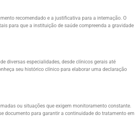
amento recomendado e a justificativa para a internação. O
ais para que a instituição de saúde compreenda a gravidade
e diversas especialidades, desde clínicos gerais até
nheça seu histórico clínico para elaborar uma declaração
ramadas ou situações que exigem monitoramento constante.
e documento para garantir a continuidade do tratamento em