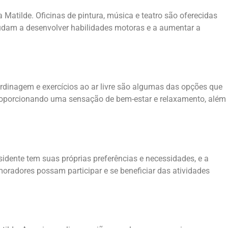
Matilde. Oficinas de pintura, música e teatro são oferecidas
udam a desenvolver habilidades motoras e a aumentar a
ardinagem e exercícios ao ar livre são algumas das opções que
proporcionando uma sensação de bem-estar e relaxamento, além
idente tem suas próprias preferências e necessidades, e a
moradores possam participar e se beneficiar das atividades