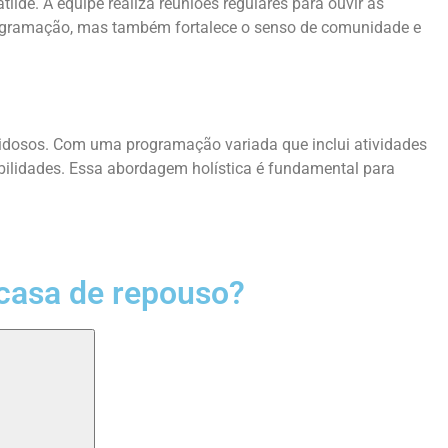
lde. A equipe realiza reuniões regulares para ouvir as
programação, mas também fortalece o senso de comunidade e
s idosos. Com uma programação variada que inclui atividades
 habilidades. Essa abordagem holística é fundamental para
casa de repouso?