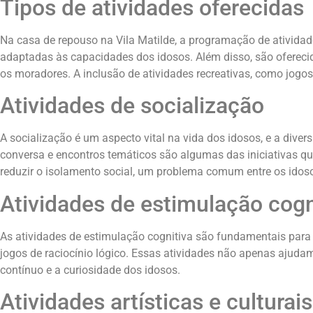
Tipos de atividades oferecidas
Na casa de repouso na Vila Matilde, a programação de atividad
adaptadas às capacidades dos idosos. Além disso, são oferecid
os moradores. A inclusão de atividades recreativas, como jogo
Atividades de socialização
A socialização é um aspecto vital na vida dos idosos, e a diver
conversa e encontros temáticos são algumas das iniciativas q
reduzir o isolamento social, um problema comum entre os idoso
Atividades de estimulação cogn
As atividades de estimulação cognitiva são fundamentais para 
jogos de raciocínio lógico. Essas atividades não apenas ajud
contínuo e a curiosidade dos idosos.
Atividades artísticas e culturais