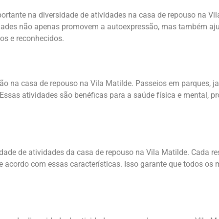
rtante na diversidade de atividades na casa de repouso na Vila 
tividades não apenas promovem a autoexpressão, mas também aj
dos e reconhecidos.
ção na casa de repouso na Vila Matilde. Passeios em parques, j
Essas atividades são benéficas para a saúde física e mental, 
ade de atividades da casa de repouso na Vila Matilde. Cada res
de acordo com essas características. Isso garante que todos os 