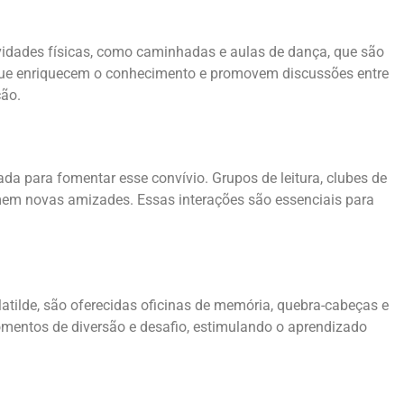
ividades físicas, como caminhadas e aulas de dança, que são
, que enriquecem o conhecimento e promovem discussões entre
ção.
ada para fomentar esse convívio. Grupos de leitura, clubes de
rmem novas amizades. Essas interações são essenciais para
atilde, são oferecidas oficinas de memória, quebra-cabeças e
omentos de diversão e desafio, estimulando o aprendizado