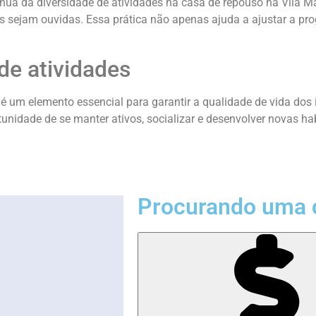
ua da diversidade de atividades na casa de repouso na Vila Mati
es sejam ouvidas. Essa prática não apenas ajuda a ajustar a 
de atividades
e é um elemento essencial para garantir a qualidade de vida do
oportunidade de se manter ativos, socializar e desenvolver novas
Procurando uma 