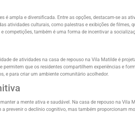
es é ampla e diversificada. Entre as opções, destacam-se as at
as atividades culturais, como palestras e exibições de filmes
s e competições, também é uma forma de incentivar a socializa
sidade de atividades na casa de repouso na Vila Matilde é projet
ue permitem que os residentes compartilhem experiências e fo
s, e para criar um ambiente comunitário acolhedor.
itiva
manter a mente ativa e saudável. Na casa de repouso na Vila M
am a prevenir o declínio cognitivo, mas também proporcionam m