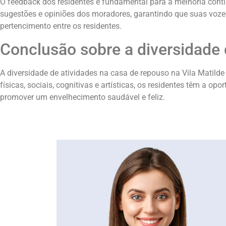
O feedback dos residentes é fundamental para a melhoria contín
sugestões e opiniões dos moradores, garantindo que suas voz
pertencimento entre os residentes.
Conclusão sobre a diversidade 
A diversidade de atividades na casa de repouso na Vila Matild
físicas, sociais, cognitivas e artísticas, os residentes têm a 
promover um envelhecimento saudável e feliz.