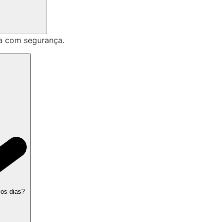
a com segurança.
 os dias?