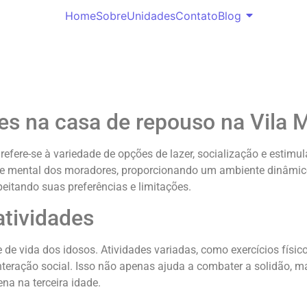
Home
Sobre
Unidades
Contato
Blog
des na casa de repouso na Vila 
refere-se à variedade de opções de lazer, socialização e estimu
e mental dos moradores, proporcionando um ambiente dinâmico e
peitando suas preferências e limitações.
atividades
 de vida dos idosos. Atividades variadas, como exercícios físico
nteração social. Isso não apenas ajuda a combater a solidão,
na na terceira idade.