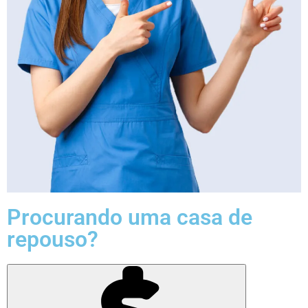
Procurando uma casa de
repouso?