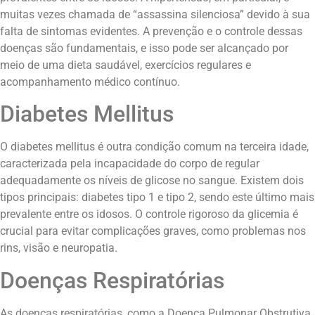
muitas vezes chamada de “assassina silenciosa” devido à sua
falta de sintomas evidentes. A prevenção e o controle dessas
doenças são fundamentais, e isso pode ser alcançado por
meio de uma dieta saudável, exercícios regulares e
acompanhamento médico contínuo.
Diabetes Mellitus
O diabetes mellitus é outra condição comum na terceira idade,
caracterizada pela incapacidade do corpo de regular
adequadamente os níveis de glicose no sangue. Existem dois
tipos principais: diabetes tipo 1 e tipo 2, sendo este último mais
prevalente entre os idosos. O controle rigoroso da glicemia é
crucial para evitar complicações graves, como problemas nos
rins, visão e neuropatia.
Doenças Respiratórias
As doenças respiratórias, como a Doença Pulmonar Obstrutiva