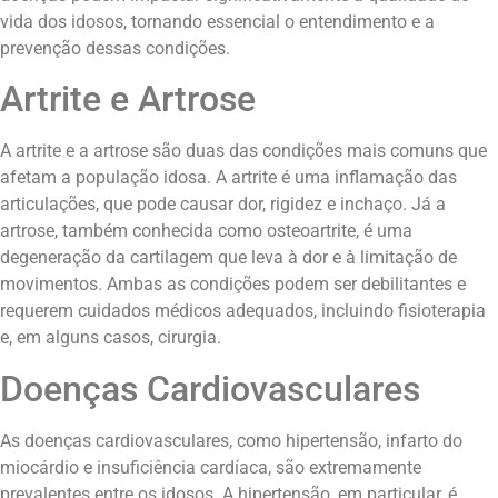
vida dos idosos, tornando essencial o entendimento e a
prevenção dessas condições.
Artrite e Artrose
A artrite e a artrose são duas das condições mais comuns que
afetam a população idosa. A artrite é uma inflamação das
articulações, que pode causar dor, rigidez e inchaço. Já a
artrose, também conhecida como osteoartrite, é uma
degeneração da cartilagem que leva à dor e à limitação de
movimentos. Ambas as condições podem ser debilitantes e
requerem cuidados médicos adequados, incluindo fisioterapia
e, em alguns casos, cirurgia.
Doenças Cardiovasculares
As doenças cardiovasculares, como hipertensão, infarto do
miocárdio e insuficiência cardíaca, são extremamente
prevalentes entre os idosos. A hipertensão, em particular, é