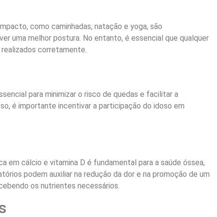
o impacto, como caminhadas, natação e yoga, são
ver uma melhor postura. No entanto, é essencial que qualquer
 realizados corretamente.
cial para minimizar o risco de quedas e facilitar a
so, é importante incentivar a participação do idoso em
ca em cálcio e vitamina D é fundamental para a saúde óssea,
matórios podem auxiliar na redução da dor e na promoção de um
ecebendo os nutrientes necessários.
s