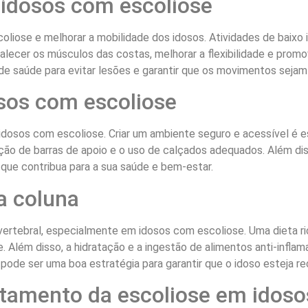
 idosos com escoliose
scoliose e melhorar a mobilidade dos idosos. Atividades de baix
ecer os músculos das costas, melhorar a flexibilidade e promo
 de saúde para evitar lesões e garantir que os movimentos sejam
osos com escoliose
os com escoliose. Criar um ambiente seguro e acessível é essen
ação de barras de apoio e o uso de calçados adequados. Além dis
o que contribua para a sua saúde e bem-estar.
a coluna
vertebral, especialmente em idosos com escoliose. Uma dieta ri
. Além disso, a hidratação e a ingestão de alimentos anti-infla
pode ser uma boa estratégia para garantir que o idoso esteja r
atamento da escoliose em idoso