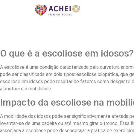
O que é a escoliose em idosos?
A escoliose é uma condição caracterizada pela curvatura anorma
pode ser classificada em dois tipos: escoliose idiopática, que
escoliose em idosos pode resultar de fatores como desgaste da
a postura e a mobilidade.
Impacto da escoliose na mobil
A mobilidade dos idosos pode ser significativamente afetada pel
levantar-se de uma cadeira ou até mesmo girar o tronco. Essa l
associada à escoliose pode desencorajar a prática de exercícios