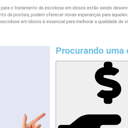
para o tratamento da escoliose em idosos estão sendo desenvol
ento da postura, podem oferecer novas esperanças para aquele
 escoliose em idosos é essencial para melhorar a qualidade de v
Procurando uma 