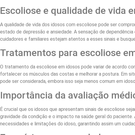
Escoliose e qualidade de vida 
A qualidade de vida dos idosos com escoliose pode ser comprome
estado de depressão e ansiedade. A sensação de dependência 
cuidadores e familiares estejam atentos a esses sinais e busq
Tratamentos para escoliose em
O tratamento da escoliose em idosos pode variar de acordo com
fortalecer os músculos das costas e melhorar a postura. Em sit
pode ser considerada, embora isso seja menos comum em idosos
Importância da avaliação médi
É crucial que os idosos que apresentam sinais de escoliose sej
gravidade da condição e o impacto na saúde geral do paciente.
necessidades e limitações do idoso, garantindo assim um cuidad