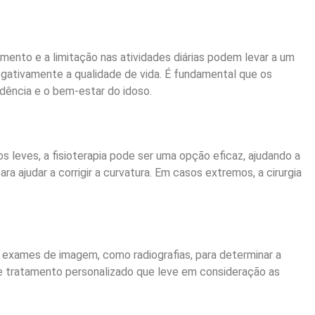
mento e a limitação nas atividades diárias podem levar a um
ativamente a qualidade de vida. É fundamental que os
dência e o bem-estar do idoso.
 leves, a fisioterapia pode ser uma opção eficaz, ajudando a
 ajudar a corrigir a curvatura. Em casos extremos, a cirurgia
ir exames de imagem, como radiografias, para determinar a
de tratamento personalizado que leve em consideração as