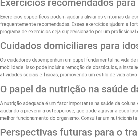
Exercícios recomendados para
Exercícios específicos podem ajudar a aliviar os sintomas da e
frequentemente recomendadas. Esses exercícios ajudam a fortal
programa de exercícios seja supervisionado por um profissional
Cuidados domiciliares para id
Os cuidadores desempenham um papel fundamental na vida de idos
mobilidade. Isso pode incluir a remoção de obstáculos, a instal
atividades sociais e físicas, promovendo um estilo de vida ativ
O papel da nutrição na saúde d
A nutrição adequada é um fator importante na saúde da coluna 
ajudando a prevenir a osteoporose, que pode agravar a escoliose
melhor funcionamento do organismo. Consultar um nutricionista 
Perspectivas futuras para o tr