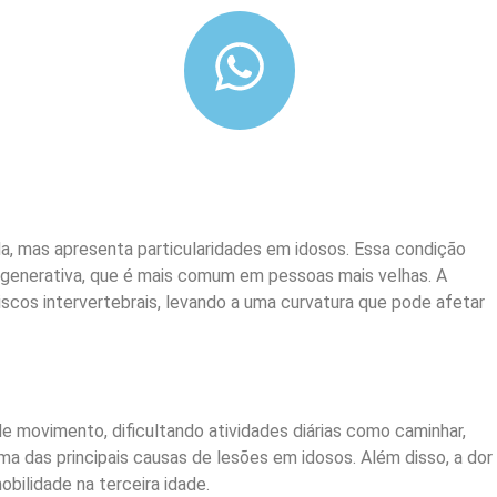
da, mas apresenta particularidades em idosos. Essa condição
degenerativa, que é mais comum em pessoas mais velhas. A
cos intervertebrais, levando a uma curvatura que pode afetar
de movimento, dificultando atividades diárias como caminhar,
a das principais causas de lesões em idosos. Além disso, a dor
bilidade na terceira idade.