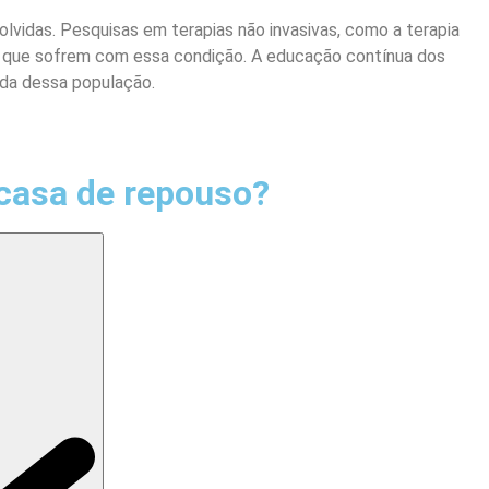
vidas. Pesquisas em terapias não invasivas, como a terapia
s que sofrem com essa condição. A educação contínua dos
ida dessa população.
casa de repouso?