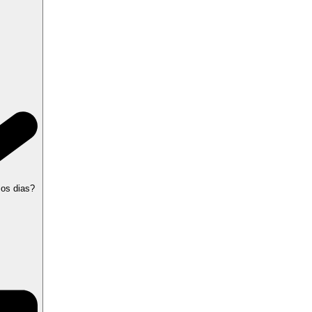
 os dias?