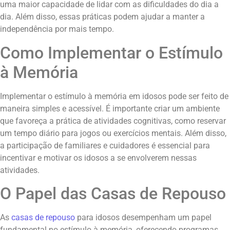
uma maior capacidade de lidar com as dificuldades do dia a
dia. Além disso, essas práticas podem ajudar a manter a
independência por mais tempo.
Como Implementar o Estímulo
à Memória
Implementar o estímulo à memória em idosos pode ser feito de
maneira simples e acessível. É importante criar um ambiente
que favoreça a prática de atividades cognitivas, como reservar
um tempo diário para jogos ou exercícios mentais. Além disso,
a participação de familiares e cuidadores é essencial para
incentivar e motivar os idosos a se envolverem nessas
atividades.
O Papel das Casas de Repouso
As
casas de repouso
para idosos desempenham um papel
fundamental no estímulo à memória, oferecendo programas