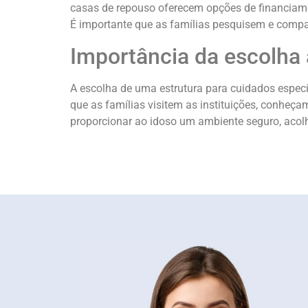
casas de repouso oferecem opções de financiame
É importante que as famílias pesquisem e compa
Importância da escolha
A escolha de uma estrutura para cuidados espec
que as famílias visitem as instituições, conheç
proporcionar ao idoso um ambiente seguro, acolh