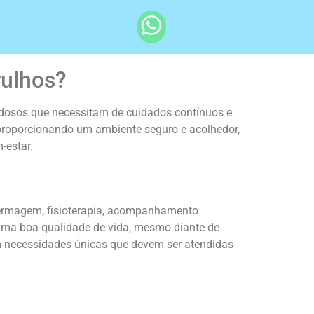
rulhos?
 idosos que necessitam de cuidados contínuos e
 proporcionando um ambiente seguro e acolhedor,
-estar.
fermagem, fisioterapia, acompanhamento
 uma boa qualidade de vida, mesmo diante de
em necessidades únicas que devem ser atendidas