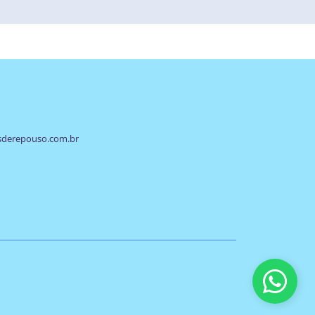
sderepouso.com.br