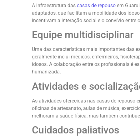
A infraestrutura das
casas de repouso
em Guarulh
adaptados, que facilitam a mobilidade dos idoso
incentivam a interação social e o convívio entre
Equipe multidisciplinar
Uma das características mais importantes das es
geralmente inclui médicos, enfermeiros, fisioter
idosos. A colaboração entre os profissionais é e
humanizada.
Atividades e socializaçã
As atividades oferecidas nas casas de repouso 
oficinas de artesanato, aulas de música, exercíc
melhoram a saúde física, mas também contribuem
Cuidados paliativos