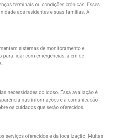
nças terminais ou condições crônicas. Esses
nidade aos residentes e suas famílias. A
lementam sistemas de monitoramento e
os para lidar com emergências, além de
s.
as necessidades do idoso. Essa avaliação é
ransparência nas informações e a comunicação
obre os cuidados que serão oferecidos.
s serviços oferecidos e da localização. Muitas