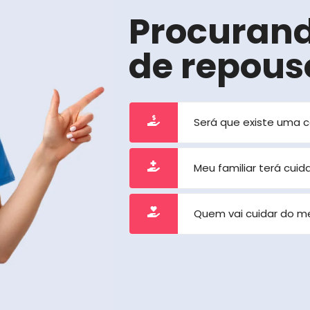
Procuran
de repous
Será que existe uma 
Meu familiar terá cui
Quem vai cuidar do m