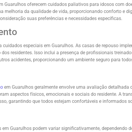
em Guarulhos oferecem cuidados paliativos para idosos com doe
a melhoria da qualidade de vida, proporcionando conforto e dig
onsideração suas preferências e necessidades específicas.
ento
ara cuidados especiais em Guarulhos. As casas de repouso imp
 dos residentes. Isso inclui a presença de profissionais treinad
tros acidentes, proporcionando um ambiente seguro para todo
so
em Guarulhos geralmente envolve uma avaliação detalhada d
deram aspectos físicos, emocionais e sociais do residente. A t
sso, garantindo que todos estejam confortáveis e informados s
s em Guarulhos podem variar significativamente, dependendo do