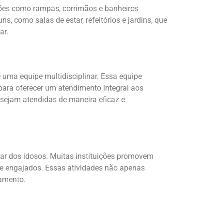
ações como rampas, corrimãos e banheiros
 como salas de estar, refeitórios e jardins, que
ar.
 uma equipe multidisciplinar. Essa equipe
 para oferecer um atendimento integral aos
s sejam atendidas de maneira eficaz e
ar dos idosos. Muitas instituições promovem
s e engajados. Essas atividades não apenas
lamento.