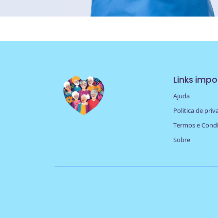
Links impo
Ajuda
Politica de pri
Termos e Cond
Sobre