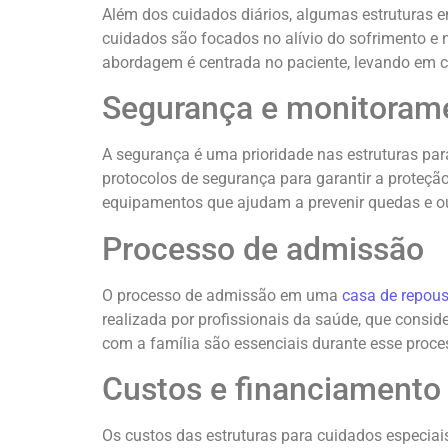
Além dos cuidados diários, algumas estruturas 
cuidados são focados no alívio do sofrimento e n
abordagem é centrada no paciente, levando em c
Segurança e monitoram
A segurança é uma prioridade nas estruturas p
protocolos de segurança para garantir a proteção
equipamentos que ajudam a prevenir quedas e ou
Processo de admissão
O processo de admissão em uma
casa de repou
realizada por profissionais da saúde, que consi
com a família são essenciais durante esse proce
Custos e financiamento
Os custos das estruturas para cuidados especiai