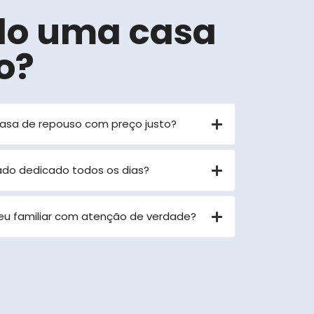
do uma casa
o?
casa de repouso com preço justo?
dado dedicado todos os dias?
eu familiar com atenção de verdade?