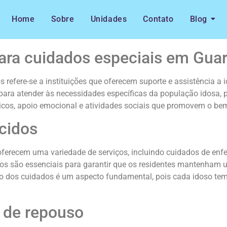
Home
Sobre
Unidades
Contato
Blog
para cuidados especiais em Gua
s refere-se a instituições que oferecem suporte e assistência a
 para atender às necessidades específicas da população idosa,
cos, apoio emocional e atividades sociais que promovem o bem
cidos
oferecem uma variedade de serviços, incluindo cuidados de en
viços são essenciais para garantir que os residentes mantenham
ação dos cuidados é um aspecto fundamental, pois cada idoso t
s de repouso