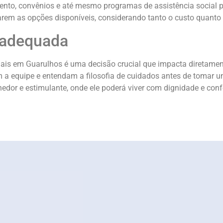
nto, convênios e até mesmo programas de assistência social pa
rem as opções disponíveis, considerando tanto o custo quanto 
 adequada
iais em Guarulhos é uma decisão crucial que impacta diretamen
am a equipe e entendam a filosofia de cuidados antes de tomar
edor e estimulante, onde ele poderá viver com dignidade e conf