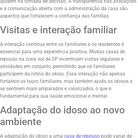
ajudem na tomada de decisão. A transparência nas avaliações
e a comunicação aberta com a administração da casa são
aspectos que fortalecem a confiança das famílias.
Visitas e interação familiar
A interação contínua entre os familiares e os residentes é
essencial para uma experiência positiva. Muitas casas de
repouso na zona sul de SP incentivam visitas regulares e
atividades em conjunto, permitindo que os familiares
participem da rotina do idoso. Essa interação não apenas
fortalece os laços familiares, mas também ajuda os idosos a
se sentirem mais amparados e valorizados, o que é
fundamental para sua saúde emocional e mental.
Adaptação do idoso ao novo
ambiente
A adaptação do idoso a uma
casa de repouso
pode variar de