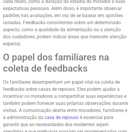
cada relato, como a duração da estadia do morador e suas
expectativas pessoais. Além disso, é importante observar
padrões nas avaliações, em vez de se basear em opiniões
isoladas. Feedbacks consistentes sobre um determinado
aspecto, como a qualidade da alimentação ou a atenção
dos cuidadores, podem indicar áreas que merecem atenção
especial.
O papel dos familiares na
coleta de feedbacks
Os familiares desempenham um papel vital na coleta de
feedbacks sobre casas de repouso. Eles podem ajudar a
incentivar os moradores a compartilhar suas experiências e
também podem fornecer suas próprias observações durante
visitas. A comunicação aberta entre moradores, familiares e
a administração da
casa de repouso
é essencial para
garantir que as necessidades dos residentes sejam
atendidas e que melhorias possam ser implementadas com