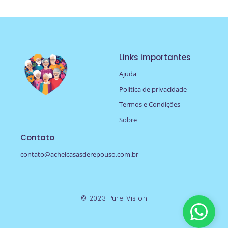
Links importantes
Ajuda
Politica de privacidade
Termos e Condições
Sobre
Contato
contato@acheicasasderepouso.com.br
© 2023 Pure Vision