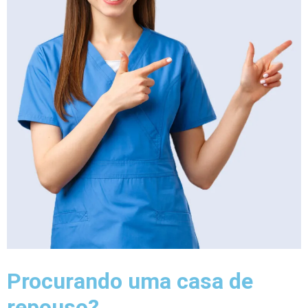
Procurando uma casa de
repouso?