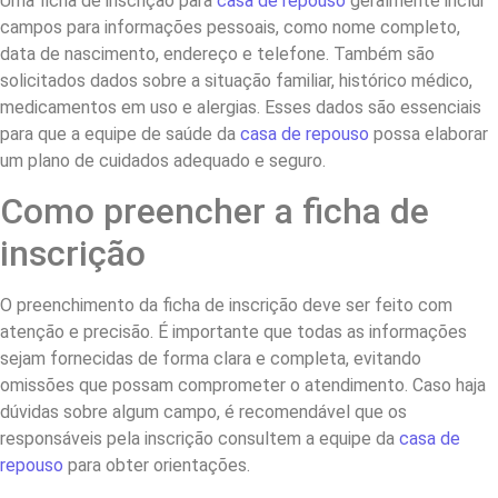
Uma ficha de inscrição para
casa de repouso
geralmente inclui
campos para informações pessoais, como nome completo,
data de nascimento, endereço e telefone. Também são
solicitados dados sobre a situação familiar, histórico médico,
medicamentos em uso e alergias. Esses dados são essenciais
para que a equipe de saúde da
casa de repouso
possa elaborar
um plano de cuidados adequado e seguro.
Como preencher a ficha de
inscrição
O preenchimento da ficha de inscrição deve ser feito com
atenção e precisão. É importante que todas as informações
sejam fornecidas de forma clara e completa, evitando
omissões que possam comprometer o atendimento. Caso haja
dúvidas sobre algum campo, é recomendável que os
responsáveis pela inscrição consultem a equipe da
casa de
repouso
para obter orientações.