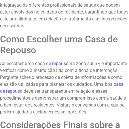
integração de diferentes profissionais de saúde que podem
estar envolvidos no cuidado do residente, garantindo que todos
estejam alinhados em relação ao tratamento e às intervenções
necessárias.
Como Escolher uma Casa de
Repouso
Ao escolher uma
casa de repouso
na zona sul SP, é importante
verificar como a instituição lida com a ficha de internação.
Pergunte sobre o processo de coleta de informações e como
elas são utilizadas para planejar os cuidados. Uma boa
casa
de repouso
deve ser transparente em relação a esses
procedimentos e demonstrar um compromisso com a saúde e
o bem-estar dos residentes. Visitas e conversas com a equipe
podem ajudar a esclarecer essas questões.
Considerações Finais sobre a