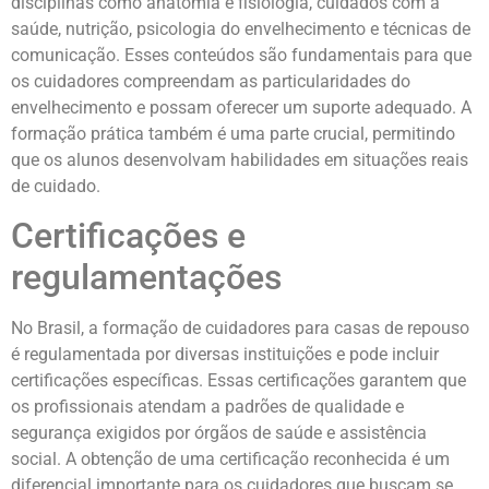
disciplinas como anatomia e fisiologia, cuidados com a
saúde, nutrição, psicologia do envelhecimento e técnicas de
comunicação. Esses conteúdos são fundamentais para que
os cuidadores compreendam as particularidades do
envelhecimento e possam oferecer um suporte adequado. A
formação prática também é uma parte crucial, permitindo
que os alunos desenvolvam habilidades em situações reais
de cuidado.
Certificações e
regulamentações
No Brasil, a formação de cuidadores para casas de repouso
é regulamentada por diversas instituições e pode incluir
certificações específicas. Essas certificações garantem que
os profissionais atendam a padrões de qualidade e
segurança exigidos por órgãos de saúde e assistência
social. A obtenção de uma certificação reconhecida é um
diferencial importante para os cuidadores que buscam se