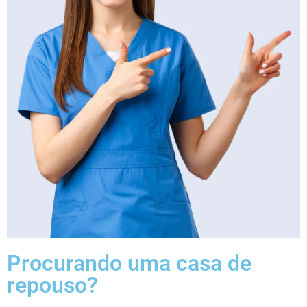
Procurando uma casa de
repouso?