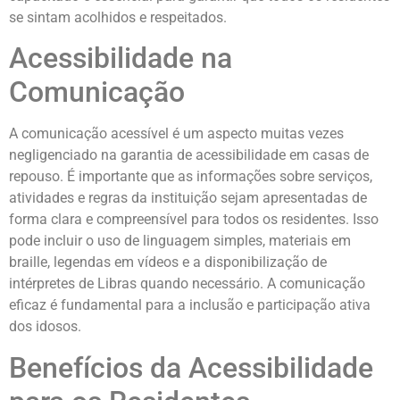
se sintam acolhidos e respeitados.
Acessibilidade na
Comunicação
A comunicação acessível é um aspecto muitas vezes
negligenciado na garantia de acessibilidade em casas de
repouso. É importante que as informações sobre serviços,
atividades e regras da instituição sejam apresentadas de
forma clara e compreensível para todos os residentes. Isso
pode incluir o uso de linguagem simples, materiais em
braille, legendas em vídeos e a disponibilização de
intérpretes de Libras quando necessário. A comunicação
eficaz é fundamental para a inclusão e participação ativa
dos idosos.
Benefícios da Acessibilidade