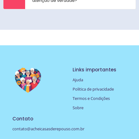
atenção de verdade?
Links importantes
Ajuda
Politica de privacidade
Termos e Condições
Sobre
Contato
contato@acheicasasderepouso.com.br