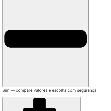
Sim — compare valores e escolha com segurança.