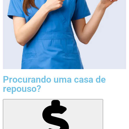
Procurando uma casa de
repouso?