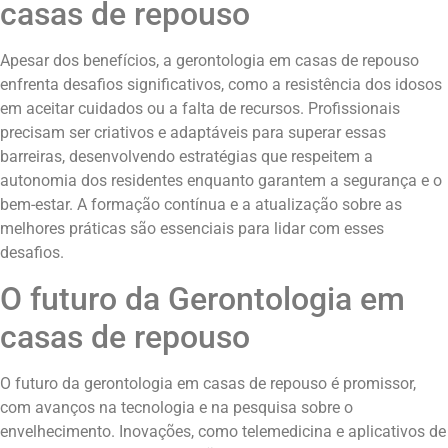
casas de repouso
Apesar dos benefícios, a gerontologia em casas de repouso
enfrenta desafios significativos, como a resistência dos idosos
em aceitar cuidados ou a falta de recursos. Profissionais
precisam ser criativos e adaptáveis para superar essas
barreiras, desenvolvendo estratégias que respeitem a
autonomia dos residentes enquanto garantem a segurança e o
bem-estar. A formação contínua e a atualização sobre as
melhores práticas são essenciais para lidar com esses
desafios.
O futuro da Gerontologia em
casas de repouso
O futuro da gerontologia em casas de repouso é promissor,
com avanços na tecnologia e na pesquisa sobre o
envelhecimento. Inovações, como telemedicina e aplicativos de