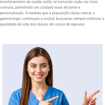
monitoramento de saúde, estão se tornando cada vez mais
comuns, permitindo um cuidado mais eficiente e
personalizado. À medida que a população idosa cresce, a
gerontologia continuará a evoluir, buscando sempre melhorar a
qualidade de vida dos idosos em casas de repouso.