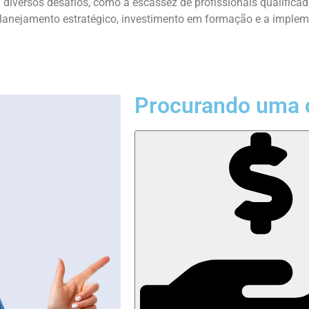
diversos desafios, como a escassez de profissionais qualifica
r planejamento estratégico, investimento em formação e a impl
Procurando uma 