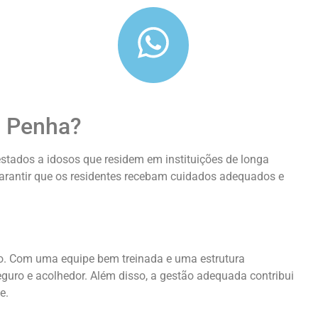
a Penha?
stados a idosos que residem em instituições de longa
garantir que os residentes recebam cuidados adequados e
o. Com uma equipe bem treinada e uma estrutura
eguro e acolhedor. Além disso, a gestão adequada contribui
e.