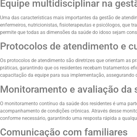
Equipe multidisciplinar na ges
Uma das características mais importantes da gestão de aten
enfermeiros, nutricionistas, fisioterapeutas e psicólogos, que
permite que todas as dimensões da saúde do idoso sejam consi
Protocolos de atendimento e c
Os protocolos de atendimento são diretrizes que orientam as p
práticas, garantindo que os residentes recebam tratamentos e
capacitação da equipe para sua implementação, assegurando q
Monitoramento e avaliação da 
O monitoramento contínuo da saúde dos residentes é uma parte 
acompanhamento de condições crônicas. Através desse monitor
conforme necessário, garantindo uma resposta rápida a qualque
Comunicação com familiares