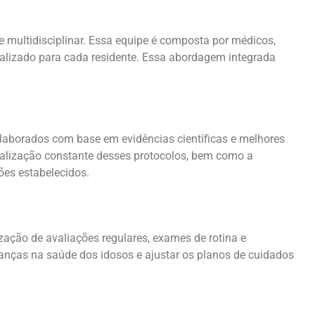
multidisciplinar. Essa equipe é composta por médicos,
dualizado para cada residente. Essa abordagem integrada
elaborados com base em evidências científicas e melhores
tualização constante desses protocolos, bem como a
es estabelecidos.
zação de avaliações regulares, exames de rotina e
nças na saúde dos idosos e ajustar os planos de cuidados