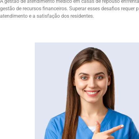
A gestão de atendimento médico em casas de repouso enfrenta 
gestão de recursos financeiros. Superar esses desafios reque
atendimento e a satisfação dos residentes.