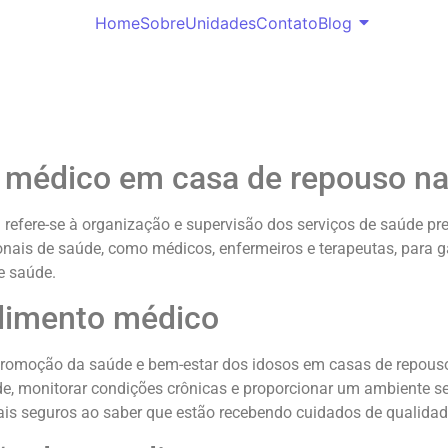
Home
Sobre
Unidades
Contato
Blog
o médico em casa de repouso n
efere-se à organização e supervisão dos serviços de saúde pre
onais de saúde, como médicos, enfermeiros e terapeutas, para 
e saúde.
ndimento médico
promoção da saúde e bem-estar dos idosos em casas de repous
úde, monitorar condições crônicas e proporcionar um ambiente s
mais seguros ao saber que estão recebendo cuidados de qualidad