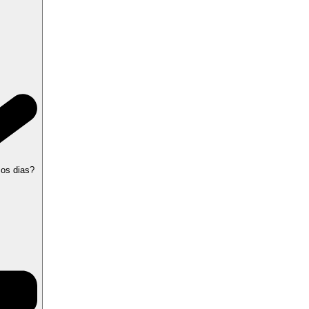
 os dias?