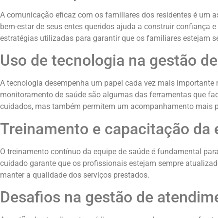
A comunicação eficaz com os familiares dos residentes é um a
bem-estar de seus entes queridos ajuda a construir confiança 
estratégias utilizadas para garantir que os familiares estejam 
Uso de tecnologia na gestão d
A tecnologia desempenha um papel cada vez mais importante na
monitoramento de saúde são algumas das ferramentas que facil
cuidados, mas também permitem um acompanhamento mais pró
Treinamento e capacitação da 
O treinamento contínuo da equipe de saúde é fundamental par
cuidado garante que os profissionais estejam sempre atualiza
manter a qualidade dos serviços prestados.
Desafios na gestão de atendi