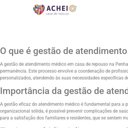
O que é gestão de atendiment
A gestão de atendimento médico em casa de repouso na Penha r
permanência. Este processo envolve a coordenação de profissi
personalizados, atendendo às suas necessidades específicas d
Importância da gestão de ate
A gestão eficaz do atendimento médico é fundamental para a 
organizacional sólida, é possível prevenir complicações de sa
para a satisfação dos familiares e residentes, que se sentem 