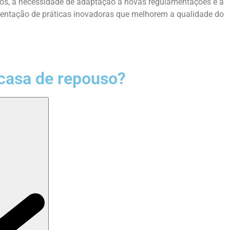
dos, a necessidade de adaptação a novas regulamentações e a
ementação de práticas inovadoras que melhorem a qualidade do
casa de repouso?