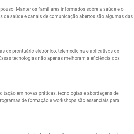
pouso. Manter os familiares informados sobre a saúde e o
rios de saúde e canais de comunicação abertos são algumas das
e prontuário eletrônico, telemedicina e aplicativos de
Essas tecnologias não apenas melhoram a eficiência dos
citação em novas práticas, tecnologias e abordagens de
 Programas de formação e workshops são essenciais para