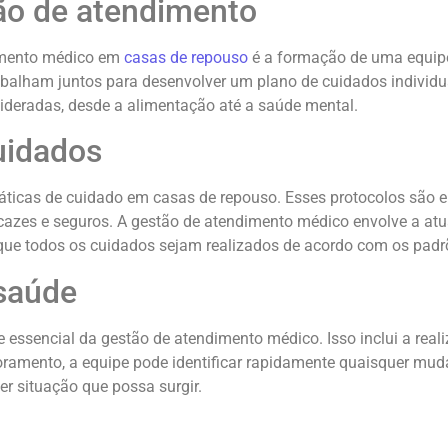
tão de atendimento
dimento médico em
casas de repouso
é a formação de uma equipe 
 trabalham juntos para desenvolver um plano de cuidados indivi
deradas, desde a alimentação até a saúde mental.
uidados
ráticas de cuidado em casas de repouso. Esses protocolos são 
ficazes e seguros. A gestão de atendimento médico envolve a a
ue todos os cuidados sejam realizados de acordo com os padrõ
saúde
essencial da gestão de atendimento médico. Isso inclui a reali
amento, a equipe pode identificar rapidamente quaisquer muda
r situação que possa surgir.