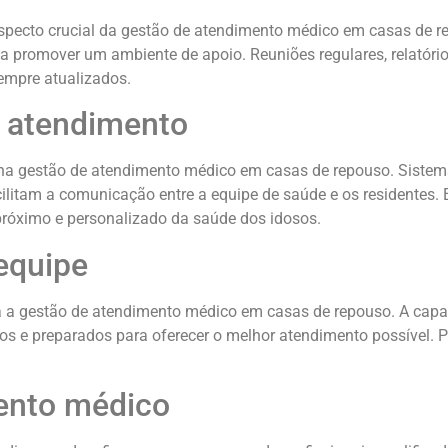
specto crucial da gestão de atendimento médico em casas de re
e a promover um ambiente de apoio. Reuniões regulares, relató
sempre atualizados.
e atendimento
 gestão de atendimento médico em casas de repouso. Sistemas d
itam a comunicação entre a equipe de saúde e os residentes. 
ximo e personalizado da saúde dos idosos.
equipe
a a gestão de atendimento médico em casas de repouso. A capa
dos e preparados para oferecer o melhor atendimento possível.
mento médico