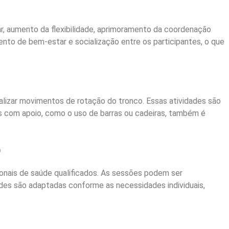
lar, aumento da flexibilidade, aprimoramento da coordenação
ento de bem-estar e socialização entre os participantes, o que
realizar movimentos de rotação do tronco. Essas atividades são
os com apoio, como o uso de barras ou cadeiras, também é
o
ionais de saúde qualificados. As sessões podem ser
ades são adaptadas conforme as necessidades individuais,