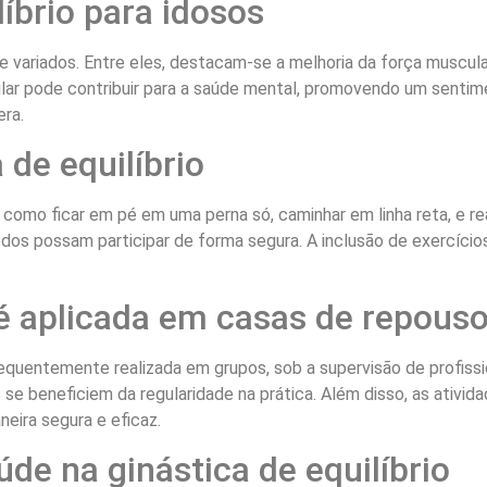
líbrio para idosos
s e variados. Entre eles, destacam-se a melhoria da força muscu
ular pode contribuir para a saúde mental, promovendo um sentim
ra.
 de equilíbrio
es como ficar em pé em uma perna só, caminhar em linha reta, e 
odos possam participar de forma segura. A inclusão de exercíci
 é aplicada em casas de repous
frequentemente realizada em grupos, sob a supervisão de profiss
se beneficiem da regularidade na prática. Além disso, as ativid
eira segura e eficaz.
úde na ginástica de equilíbrio