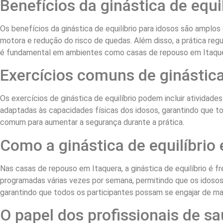
Benefícios da ginástica de equi
Os benefícios da ginástica de equilíbrio para idosos são amplo
motora e redução do risco de quedas. Além disso, a prática reg
é fundamental em ambientes como casas de repouso em Itaque
Exercícios comuns de ginástica
Os exercícios de ginástica de equilíbrio podem incluir atividad
adaptadas às capacidades físicas dos idosos, garantindo que t
comum para aumentar a segurança durante a prática.
Como a ginástica de equilíbrio
Nas casas de repouso em Itaquera, a ginástica de equilíbrio é 
programadas várias vezes por semana, permitindo que os idosos 
garantindo que todos os participantes possam se engajar de man
O papel dos profissionais de sa