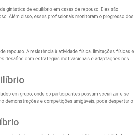
 ginástica de equilíbrio em casas de repouso. Eles são
so. Além disso, esses profissionais monitoram o progresso dos
 repouso. A resistência à atividade física, limitações físicas e
ses desafios com estratégias motivacionais e adaptações nos
líbrio
vidades em grupo, onde os participantes possam socializar e se
como demonstrações e competições amigáveis, pode despertar o
íbrio