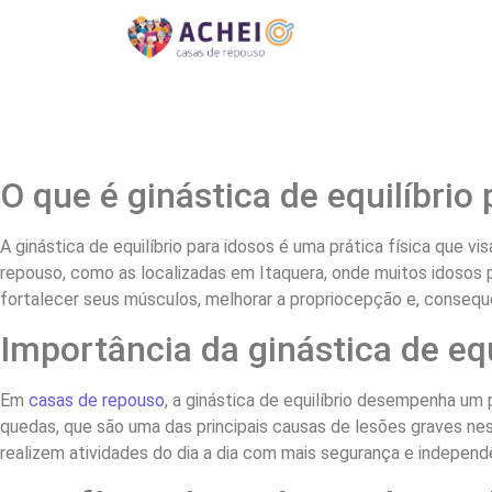
O que é ginástica de equilíbrio
A ginástica de equilíbrio para idosos é uma prática física que 
repouso, como as localizadas em Itaquera, onde muitos idosos 
fortalecer seus músculos, melhorar a propriocepção e, conseq
Importância da ginástica de eq
Em
casas de repouso
, a ginástica de equilíbrio desempenha um 
quedas, que são uma das principais causas de lesões graves ness
realizem atividades do dia a dia com mais segurança e independ