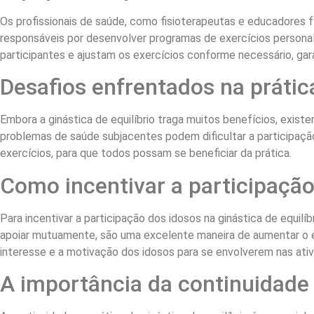
Os profissionais de saúde, como fisioterapeutas e educadores 
responsáveis por desenvolver programas de exercícios personal
participantes e ajustam os exercícios conforme necessário, gara
Desafios enfrentados na prática
Embora a ginástica de equilíbrio traga muitos benefícios, exist
problemas de saúde subjacentes podem dificultar a participaç
exercícios, para que todos possam se beneficiar da prática.
Como incentivar a participação 
Para incentivar a participação dos idosos na ginástica de equil
apoiar mutuamente, são uma excelente maneira de aumentar o 
interesse e a motivação dos idosos para se envolverem nas ativ
A importância da continuidade n