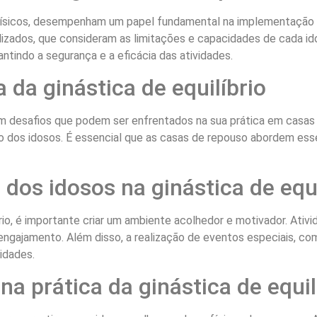
físicos, desempenham um papel fundamental na implementação da
izados, que consideram as limitações e capacidades de cada ido
ntindo a segurança e a eficácia das atividades.
 da ginástica de equilíbrio
em desafios que podem ser enfrentados na sua prática em casas de
ão dos idosos. É essencial que as casas de repouso abordem es
dos idosos na ginástica de equi
íbrio, é importante criar um ambiente acolhedor e motivador. Ati
engajamento. Além disso, a realização de eventos especiais, 
idades.
a prática da ginástica de equil