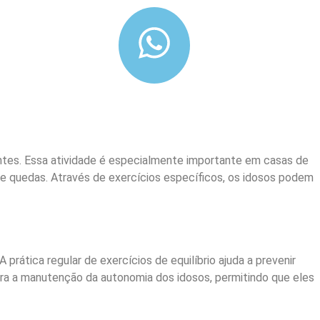
pantes. Essa atividade é especialmente importante em casas de
de quedas. Através de exercícios específicos, os idosos podem
prática regular de exercícios de equilíbrio ajuda a prevenir
 para a manutenção da autonomia dos idosos, permitindo que eles