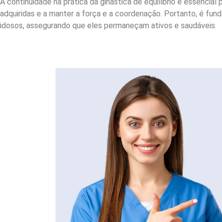
A continuidade na prática da ginástica de equilíbrio é essencial 
adquiridas e a manter a força e a coordenação. Portanto, é fun
idosos, assegurando que eles permaneçam ativos e saudáveis.