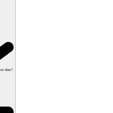
 os dias?