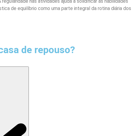
regularidade nas atividades ajuda a solidificar as habilidades
ca de equilíbrio como uma parte integral da rotina diária dos
casa de repouso?