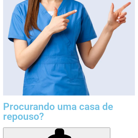
Procurando uma casa de
repouso?