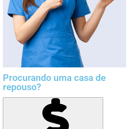
Procurando uma casa de
repouso?