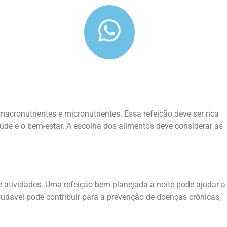
cronutrientes e micronutrientes. Essa refeição deve ser rica
úde e o bem-estar. A escolha dos alimentos deve considerar as
e atividades. Uma refeição bem planejada à noite pode ajudar a
audável pode contribuir para a prevenção de doenças crônicas,