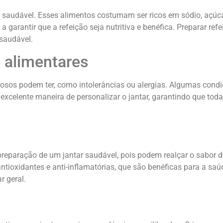
 saudável. Esses alimentos costumam ser ricos em sódio, açúca
 garantir que a refeição seja nutritiva e benéfica. Preparar r
saudável.
 alimentares
idosos podem ter, como intolerâncias ou alergias. Algumas cond
 excelente maneira de personalizar o jantar, garantindo que to
eparação de um jantar saudável, pois podem realçar o sabor do
ntioxidantes e anti-inflamatórias, que são benéficas para a sa
r geral.