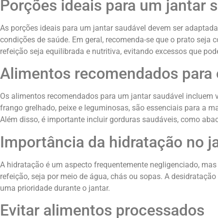
Porções ideais para um jantar 
As porções ideais para um jantar saudável devem ser adaptadas
condições de saúde. Em geral, recomenda-se que o prato seja co
refeição seja equilibrada e nutritiva, evitando excessos que p
Alimentos recomendados para o
Os alimentos recomendados para um jantar saudável incluem veg
frango grelhado, peixe e leguminosas, são essenciais para a ma
Além disso, é importante incluir gorduras saudáveis, como abaca
Importância da hidratação no j
A hidratação é um aspecto frequentemente negligenciado, mas f
refeição, seja por meio de água, chás ou sopas. A desidratação
uma prioridade durante o jantar.
Evitar alimentos processados