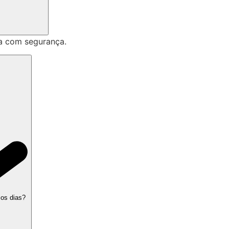
a com segurança.
 os dias?