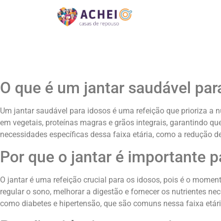
O que é um jantar saudável par
Um jantar saudável para idosos é uma refeição que prioriza a 
em vegetais, proteínas magras e grãos integrais, garantindo qu
necessidades específicas dessa faixa etária, como a redução d
Por que o jantar é importante p
O jantar é uma refeição crucial para os idosos, pois é o mome
regular o sono, melhorar a digestão e fornecer os nutrientes n
como diabetes e hipertensão, que são comuns nessa faixa etári