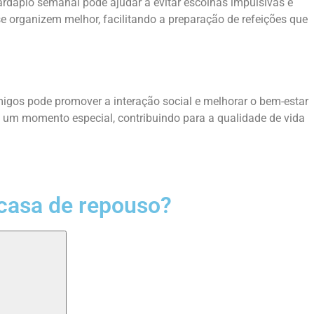
cardápio semanal pode ajudar a evitar escolhas impulsivas e
se organizem melhor, facilitando a preparação de refeições que
migos pode promover a interação social e melhorar o bem-estar
 um momento especial, contribuindo para a qualidade de vida
casa de repouso?