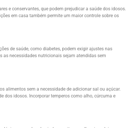
res e conservantes, que podem prejudicar a saúde dos idosos.
efeições em casa também permite um maior controle sobre os
ições de saúde, como diabetes, podem exigir ajustes nas
das as necessidades nutricionais sejam atendidas sem
s alimentos sem a necessidade de adicionar sal ou açúcar.
úde dos idosos. Incorporar temperos como alho, cúrcuma e