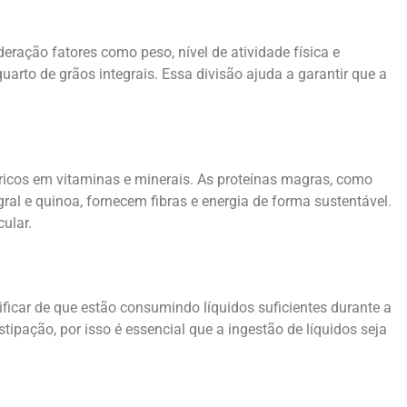
ração fatores como peso, nível de atividade física e
rto de grãos integrais. Essa divisão ajuda a garantir que a
ricos em vitaminas e minerais. As proteínas magras, como
al e quinoa, fornecem fibras e energia de forma sustentável.
ular.
icar de que estão consumindo líquidos suficientes durante a
ipação, por isso é essencial que a ingestão de líquidos seja