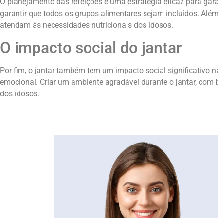
O planejamento das refeições é uma estratégia eficaz para gara
garantir que todos os grupos alimentares sejam incluídos. Além
atendam às necessidades nutricionais dos idosos.
O impacto social do jantar
Por fim, o jantar também tem um impacto social significativo n
emocional. Criar um ambiente agradável durante o jantar, com
dos idosos.