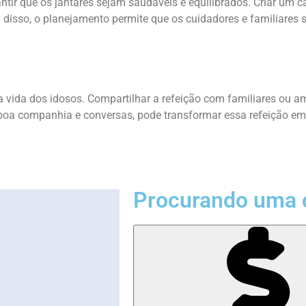
ntir que os jantares sejam saudáveis e equilibrados. Criar um 
 disso, o planejamento permite que os cuidadores e familiares 
a vida dos idosos. Compartilhar a refeição com familiares ou a
 boa companhia e conversas, pode transformar essa refeição em
Procurando uma 