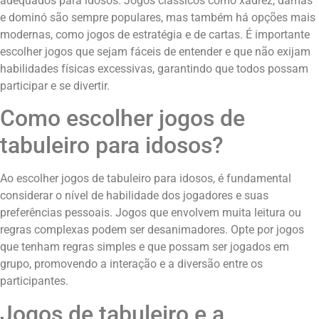
adequados para idosos. Jogos clássicos como xadrez, damas
e dominó são sempre populares, mas também há opções mais
modernas, como jogos de estratégia e de cartas. É importante
escolher jogos que sejam fáceis de entender e que não exijam
habilidades físicas excessivas, garantindo que todos possam
participar e se divertir.
Como escolher jogos de
tabuleiro para idosos?
Ao escolher jogos de tabuleiro para idosos, é fundamental
considerar o nível de habilidade dos jogadores e suas
preferências pessoais. Jogos que envolvem muita leitura ou
regras complexas podem ser desanimadores. Opte por jogos
que tenham regras simples e que possam ser jogados em
grupo, promovendo a interação e a diversão entre os
participantes.
Jogos de tabuleiro e a