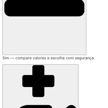
Sim — compare valores e escolha com segurança.