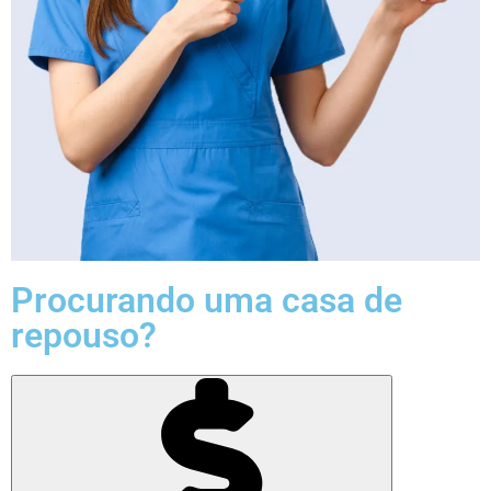
Procurando uma casa de
repouso?