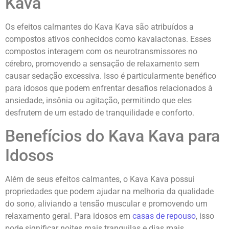
Kava
Os efeitos calmantes do Kava Kava são atribuídos a
compostos ativos conhecidos como kavalactonas. Esses
compostos interagem com os neurotransmissores no
cérebro, promovendo a sensação de relaxamento sem
causar sedação excessiva. Isso é particularmente benéfico
para idosos que podem enfrentar desafios relacionados à
ansiedade, insônia ou agitação, permitindo que eles
desfrutem de um estado de tranquilidade e conforto.
Benefícios do Kava Kava para
Idosos
Além de seus efeitos calmantes, o Kava Kava possui
propriedades que podem ajudar na melhoria da qualidade
do sono, aliviando a tensão muscular e promovendo um
relaxamento geral. Para idosos em
casas de repouso
, isso
pode significar noites mais tranquilas e dias mais