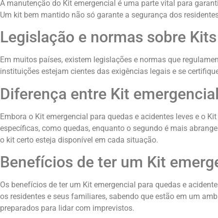
A manutenção do Kit emergencial é uma parte vital para garantir 
Um kit bem mantido não só garante a segurança dos residentes
Legislação e normas sobre Kit
Em muitos países, existem legislações e normas que regulament
instituições estejam cientes das exigências legais e se certif
Diferença entre Kit emergencial
Embora o Kit emergencial para quedas e acidentes leves e o Kit
específicas, como quedas, enquanto o segundo é mais abrangent
o kit certo esteja disponível em cada situação.
Benefícios de ter um Kit emerg
Os benefícios de ter um Kit emergencial para quedas e acident
os residentes e seus familiares, sabendo que estão em um ambi
preparados para lidar com imprevistos.