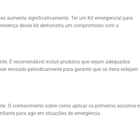
es aumenta significativamente. Ter um Kit emergencial para
A presença desse kit demonstra um compromisso com a
ente. É recomendável incluir produtos que sejam adequados
er revisado periodicamente para garantir que os itens estejam
ente. O conhecimento sobre como aplicar os primeiros socorros e
nfiante para agir em situações de emergência.