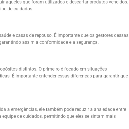
ituir aqueles que foram utilizados e descartar produtos vencidos.
ipe de cuidados.
saúde e casas de repouso. É importante que os gestores dessas
, garantindo assim a conformidade e a segurança.
opósitos distintos. O primeiro é focado em situações
cas. É importante entender essas diferenças para garantir que
ida a emergências, ele também pode reduzir a ansiedade entre
a equipe de cuidados, permitindo que eles se sintam mais