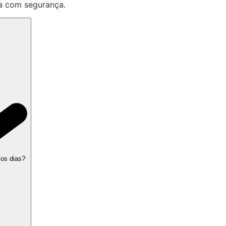
a com segurança.
 os dias?