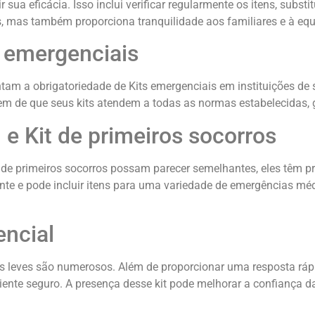
sua eficácia. Isso inclui verificar regularmente os itens, subst
, mas também proporciona tranquilidade aos familiares e à equ
s emergenciais
am a obrigatoriedade de Kits emergenciais em instituições de 
iquem de que seus kits atendem a todas as normas estabelecidas
 e Kit de primeiros socorros
 de primeiros socorros possam parecer semelhantes, eles têm pr
e e pode incluir itens para uma variedade de emergências médi
encial
es leves são numerosos. Além de proporcionar uma resposta ráp
ente seguro. A presença desse kit pode melhorar a confiança d