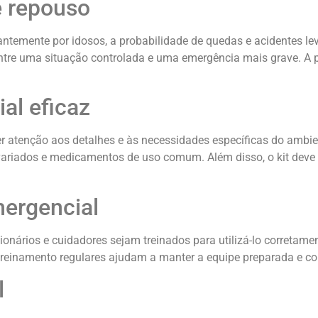
e repouso
temente por idosos, a probabilidade de quedas e acidentes lev
 entre uma situação controlada e uma emergência mais grave. 
al eficaz
er atenção aos detalhes e às necessidades específicas do ambi
variados e medicamentos de uso comum. Além disso, o kit deve s
mergencial
cionários e cuidadores sejam treinados para utilizá-lo corretam
 treinamento regulares ajudam a manter a equipe preparada e co
l