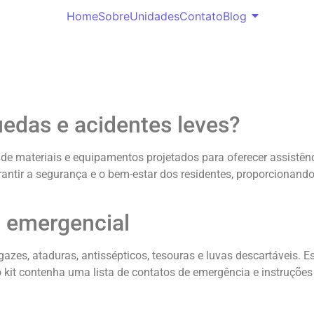
Home
Sobre
Unidades
Contato
Blog
uedas e acidentes leves?
 de materiais e equipamentos projetados para oferecer assistê
rantir a segurança e o bem-estar dos residentes, proporcionan
 emergencial
, gazes, ataduras, antissépticos, tesouras e luvas descartáveis
 o kit contenha uma lista de contatos de emergência e instruções