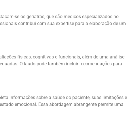
estacam-se os geriatras, que são médicos especializados no
fissionais contribui com sua expertise para a elaboração de um
aliações físicas, cognitivas e funcionais, além de uma análise
 adequadas. O laudo pode também incluir recomendações para
coleta informações sobre a saúde do paciente, suas limitações e
 e estado emocional. Essa abordagem abrangente permite uma