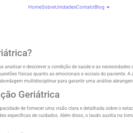
Home
Sobre
Unidades
Contato
Blog
iátrica?
sa analisar e descrever a condição de saúde e as necessidades
uestões físicas quanto as emocionais e sociais do paciente. A 
 abordagem multidisciplinar para garantir uma análise abrangen
ção Geriátrica
capacidade de fornecer uma visão clara e detalhada sobre o est
ades específicas de cuidados. Além disso, o laudo auxilia na to