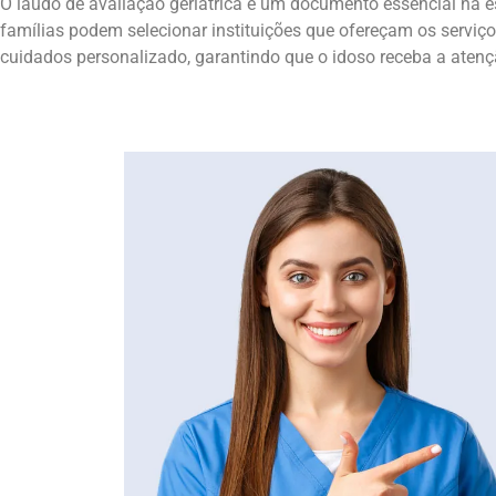
O laudo de avaliação geriátrica é um documento essencial na 
famílias podem selecionar instituições que ofereçam os serviço
cuidados personalizado, garantindo que o idoso receba a atenç