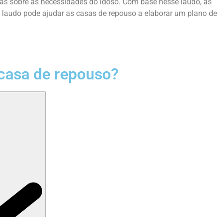
das sobre as necessidades do idoso. Com base nesse laudo, as
o laudo pode ajudar as casas de repouso a elaborar um plano de
casa de repouso?