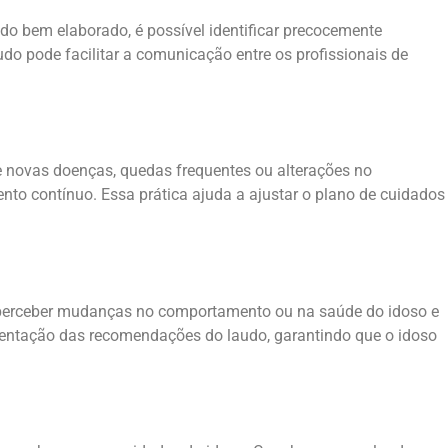
do bem elaborado, é possível identificar precocemente
do pode facilitar a comunicação entre os profissionais de
e novas doenças, quedas frequentes ou alterações no
to contínuo. Essa prática ajuda a ajustar o plano de cuidados
 a perceber mudanças no comportamento ou na saúde do idoso e
ementação das recomendações do laudo, garantindo que o idoso