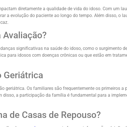
 impactam diretamente a qualidade de vida do idoso. Com um lau
ar a evolução do paciente ao longo do tempo. Além disso, o lau
icaz.
a Avaliação?
udanças significativas na saúde do idoso, como o surgimento d
ca para idosos com doenças crônicas ou que estão em tratamen
 Geriátrica
ão geriátrica. Os familiares são frequentemente os primeiros
m disso, a participação da família é fundamental para a impl
lha de Casas de Repouso?