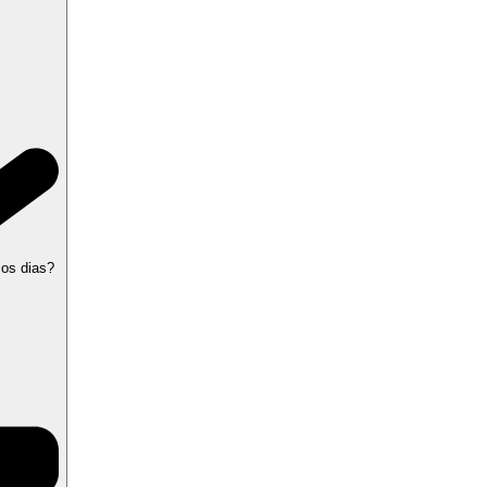
 os dias?