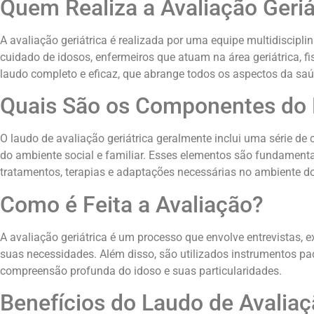
Quem Realiza a Avaliação Geriá
A avaliação geriátrica é realizada por uma equipe multidiscipli
cuidado de idosos, enfermeiros que atuam na área geriátrica, f
laudo completo e eficaz, que abrange todos os aspectos da saú
Quais São os Componentes do
O laudo de avaliação geriátrica geralmente inclui uma série de 
do ambiente social e familiar. Esses elementos são fundament
tratamentos, terapias e adaptações necessárias no ambiente do
Como é Feita a Avaliação?
A avaliação geriátrica é um processo que envolve entrevistas, e
suas necessidades. Além disso, são utilizados instrumentos 
compreensão profunda do idoso e suas particularidades.
Benefícios do Laudo de Avaliaç