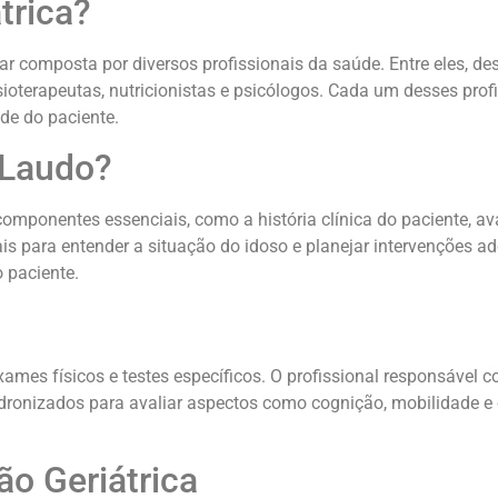
trica?
nar composta por diversos profissionais da saúde. Entre eles, d
isioterapeutas, nutricionistas e psicólogos. Cada um desses pro
de do paciente.
 Laudo?
componentes essenciais, como a história clínica do paciente, av
ais para entender a situação do idoso e planejar intervenções
 paciente.
xames físicos e testes específicos. O profissional responsável 
padronizados para avaliar aspectos como cognição, mobilidade
ão Geriátrica