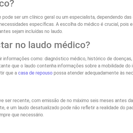
ico?
 pode ser um clínico geral ou um especialista, dependendo das 
necessidades específicas. A escolha do médico é crucial, pois e
ntes sejam incluídas no laudo.
tar no laudo médico?
ir informações como: diagnóstico médico, histórico de doença
ante que o laudo contenha informações sobre a mobilidade do i
tir que a
casa de repouso
possa atender adequadamente às nece
eve ser recente, com emissão de no máximo seis meses antes da
 e um laudo desatualizado pode não refletir a realidade do pac
mpre que necessário.