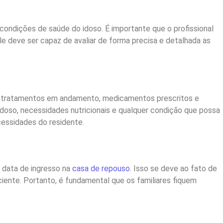
condições de saúde do idoso. É importante que o profissional
le deve ser capaz de avaliar de forma precisa e detalhada as
s, tratamentos em andamento, medicamentos prescritos e
doso, necessidades nutricionais e qualquer condição que possa
ssidades do residente.
 data de ingresso na
casa de repouso
. Isso se deve ao fato de
iente. Portanto, é fundamental que os familiares fiquem