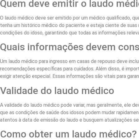
Quem deve emitir o laudo méd
O laudo médico deve ser emitido por um médico qualificado, que
tenha um histórico médico do paciente e esteja ciente de suas 
condições do idoso, garantindo que todas as informações releva
Quais informações devem cons
Um laudo médico para ingresso em casas de repouso deve inclu
recomendações específicas para cuidados. Além disso, é import
exigir atenção especial. Essas informações são vitais para garan
Validade do laudo médico
A validade do laudo médico pode variar, mas geralmente, ele d
que as condições de saúde dos idosos podem mudar rapidamente,
atentos à data de emissão do laudo e busquem atualizações se
Como obter um laudo médico?