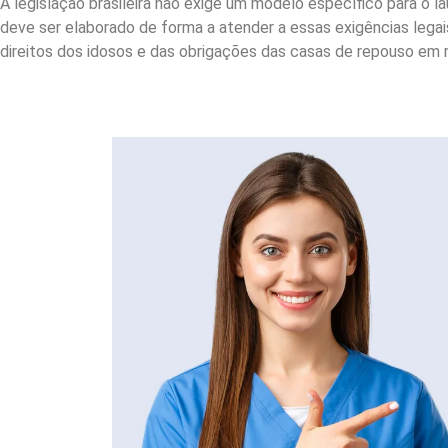
A legislação brasileira não exige um modelo específico para o
deve ser elaborado de forma a atender a essas exigências lega
direitos dos idosos e das obrigações das casas de repouso em 