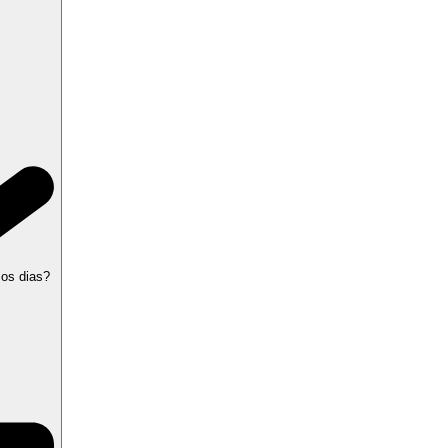
 os dias?