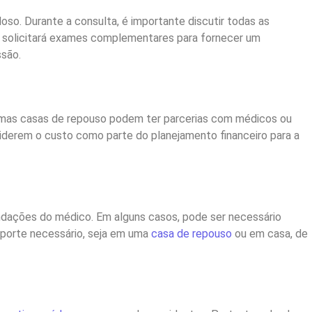
so. Durante a consulta, é importante discutir todas as
, solicitará exames complementares para fornecer um
são.
gumas casas de repouso podem ter parcerias com médicos ou
siderem o custo como parte do planejamento financeiro para a
ndações do médico. Em alguns casos, pode ser necessário
suporte necessário, seja em uma
casa de repouso
ou em casa, de