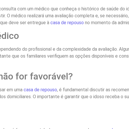
onsulta com um médico que conheça o histórico de saúde do ido
r. O médico realizará uma avaliação completa e, se necessário
, que deve ser entregue à
casa de repouso
no momento da admis
édico
ependendo do profissional e da complexidade da avaliação. Al
tante que os familiares verifiquem as opções disponíveis e con
não for favorável?
essar em uma
casa de repouso
, é fundamental discutir as recome
os domiciliares. O importante é garantir que o idoso receba o 