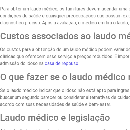
Para obter um laudo médico, os familiares devem agendar uma c
condições de saúde e quaisquer preocupações que possam existi
diagnóstico preciso. Após a avaliação, o médico emitirá o laudo
Custos associados ao laudo m
Os custos para a obtenção de um laudo médico podem variar d
clínicas que oferecem esse serviço a preços reduzidos. É impor
admissão do idoso na
casa de repouso
.
O que fazer se o laudo médico 
Se o laudo médico indicar que o idoso não está apto para ingr
buscar um segundo parecer ou considerar alternativas de cuidad
acordo com suas necessidades de saúde e bem-estar.
Laudo médico e legislação