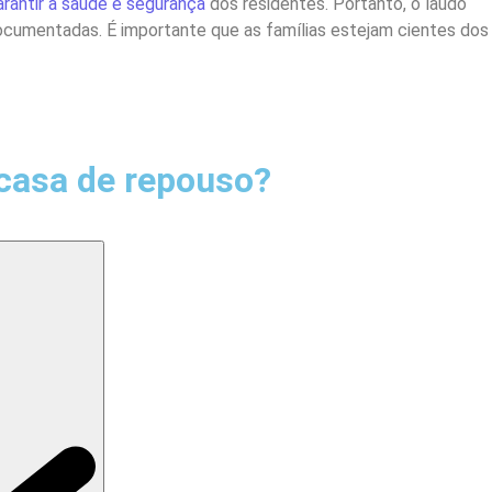
rantir a saúde e segurança
dos residentes. Portanto, o laudo
ocumentadas. É importante que as famílias estejam cientes dos
casa de repouso?