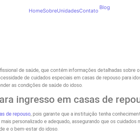
Blog
Home
Sobre
Unidades
Contato
issional de saúde, que contém informações detalhadas sobre 
necessidade de cuidados especiais em casas de repouso para idos
nder as condições de saúde do idoso.
ara ingresso em casas de repo
as de repouso
, pois garante que a instituição tenha conhecim
mais personalizado e adequado, assegurando que os cuidados n
úde e o bem-estar do idoso.